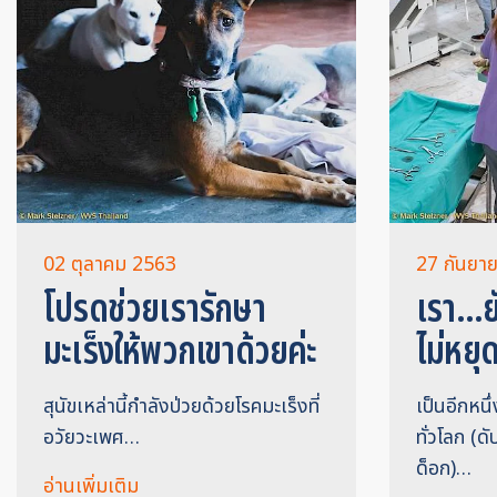
02 ตุลาคม 2563
27 กันยา
โปรดช่วยเรารักษา
เรา...
มะเร็งให้พวกเขาด้วยค่ะ
ไม่หยุด
สุนัขเหล่านี้กำลังป่วยด้วยโรคมะเร็งที่
เป็นอีกหนึ
อวัยวะเพศ…
ทั่วโลก (ดั
ด็อก)…
อ่านเพิ่มเติม