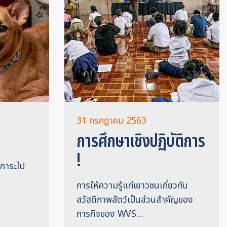
31 กรกฎาคม 2563
การศึกษาเชิงปฏิบัติการ
!
ุปการะไป
การให้ความรู้แก่เยาวชนเกี่ยวกับ
สวัสดิภาพสัตว์เป็นส่วนสำคัญของ
ภารกิจของ WVS…