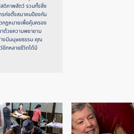
ดิภาพสัตว์ รวมทั้งสิ่ง
ารก่อตั้งสมาคมป้องกัน
ิดกฎหมายเพื่อคุ้มครอง
ารมาด้วยความพยายาม
อย่างมีมนุษยธรรม คุณ
์อีกหลายชีวิตได้มี