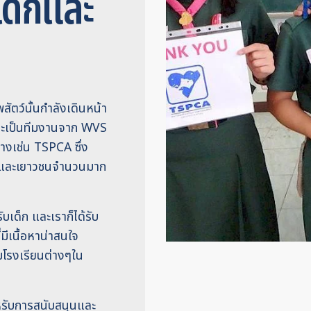
เด็กและ
สัตว์นั้นกำลังเดินหน้า
าจะเป็นทีมงานจาก WVS
างเช่น TSPCA ซึ่ง
ด็กและเยาวชนจำนวนมาก
บเด็ก และเราก็ได้รับ
มีเนื้อหาน่าสนใจ
มโรงเรียนต่างๆใน
รับการสนับสนุนและ