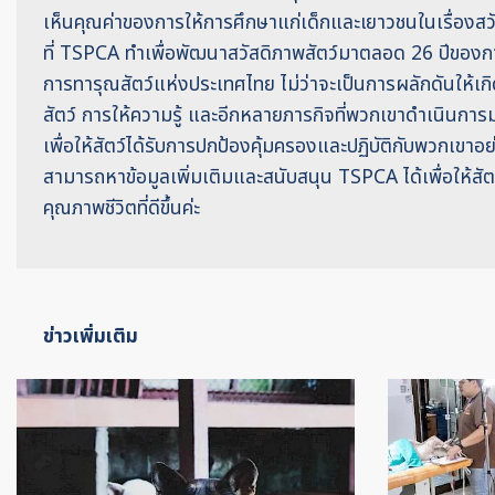
เห็นคุณค่าของการให้การศึกษาแก่เด็กและเยาวชนในเรื่องสวัส
ที่ TSPCA ทำเพื่อพัฒนาสวัสดิภาพสัตว์มาตลอด 26 ปีของก
การทารุณสัตว์แห่งประเทศไทย ไม่ว่าจะเป็นการผลักดันให้เก
สัตว์ การให้ความรู้ และอีกหลายภารกิจที่พวกเขาดำเนินก
เพื่อให้สัตว์ได้รับการปกป้องคุ้มครองและปฏิบัติกับพวกเขา
สามารถหาข้อมูลเพิ่มเติมและสนับสนุน TSPCA ได้เพื่อให้สัตว
คุณภาพชีวิตที่ดีขึ้นค่ะ
ข่าวเพิ่มเติม