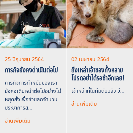
25 มิถุนายน 2564
02 เมษายน 2564
ภารกิจยังคงดำเนินต่อไป
ถึงเหล่าเจ้าของทั้งหลาย
โปรดอย่าได้รอช้าอีกเลย!
ภารกิจการทำหมันของเรา
เจ้าหน้าที่ในทีมดับบลิว วี…
ยังคงเดินหน้าต่อไปอย่างไม่
หยุดยั้งเพื่อช่วยลดจำนวน
อ่านเพิ่มเติม
ประชาการส…
อ่านเพิ่มเติม