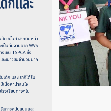
เด็กและ
สัตว์นั้นกำลังเดินหน้า
าจะเป็นทีมงานจาก WVS
างเช่น TSPCA ซึ่ง
ด็กและเยาวชนจำนวนมาก
บเด็ก และเราก็ได้รับ
มีเนื้อหาน่าสนใจ
มโรงเรียนต่างๆใน
รับการสนับสนุนและ