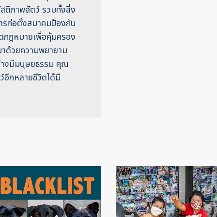
ดิภาพสัตว์ รวมทั้งสิ่ง
ารก่อตั้งสมาคมป้องกัน
ิดกฎหมายเพื่อคุ้มครอง
ารมาด้วยความพยายาม
อย่างมีมนุษยธรรม คุณ
์อีกหลายชีวิตได้มี