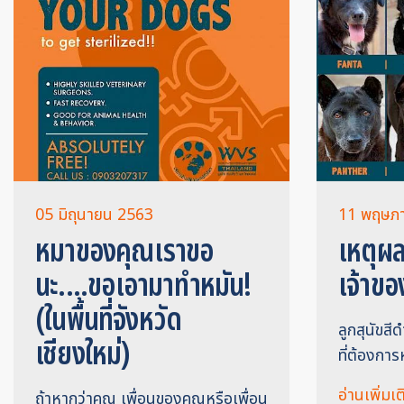
05 มิถุนายน 2563
11 พฤษภ
หมาของคุณเราขอ
เหตุผล
นะ....ขอเอามาทำหมัน!
เจ้าขอ
(ในพื้นที่จังหวัด
ลูกสุนัขสี
เชียงใหม่)
ที่ต้องการ
อ่านเพิ่มเต
ถ้าหากว่าคุณ เพื่อนของคุณหรือเพื่อน