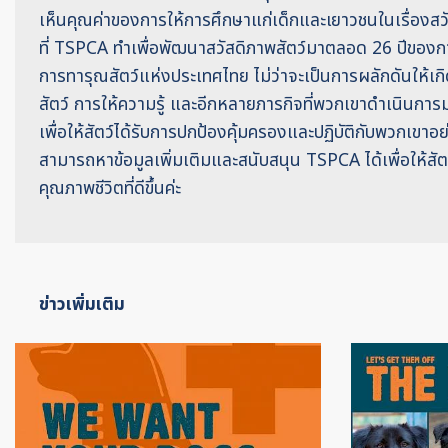
เห็นคุณค่าของการให้การศึกษาแก่เด็กและเยาวชนในเรื่องสวัส
ที่ TSPCA ทำเพื่อพัฒนาสวัสดิภาพสัตว์มาตลอด 26 ปีของก
การทารุณสัตว์แห่งประเทศไทย ไม่ว่าจะเป็นการผลักดันให้เก
สัตว์ การให้ความรู้ และอีกหลายภารกิจที่พวกเขาดำเนินก
เพื่อให้สัตว์ได้รับการปกป้องคุ้มครองและปฏิบัติกับพวกเขา
สามารถหาข้อมูลเพิ่มเติมและสนับสนุน TSPCA ได้เพื่อให้สัตว
คุณภาพชีวิตที่ดีขึ้นค่ะ
ข่าวเพิ่มเติม