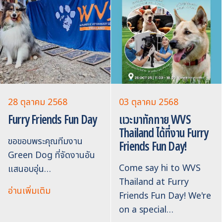
28 ตุลาคม 2568
03 ตุลาคม 2568
Furry Friends Fun Day
แวะมาทักทาย WVS
Thailand ได้ที่งาน Furry
ขอขอบพระคุณทีมงาน
Friends Fun Day!
Green Dog ที่จัดงานอัน
Come say hi to WVS
แสนอบอุ่น…
Thailand at Furry
อ่านเพิ่มเติม
Friends Fun Day! We're
on a special…