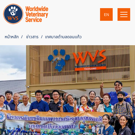
EN
หน้าหลัก
ข่าวสาร
เทศบาลตำบลดอนแก้ว