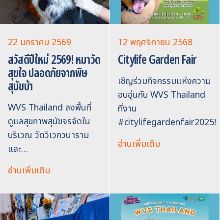
22 มกราคม 2569
12 พฤศจิกายน 2568
สวัสดีปีใหม่ 2569! หมาวัด
Citylife Garden Fair
สุขใจ ปลอดภัยจากพิษ
เชิญร่วมกิจกรรมแห่งความ
สุนัขบ้า
อบอุ่นกับ WVS Thailand
WVS Thailand ลงพื้นที่
ที่งาน
ดูแลสุขภาพสุนัขจรจัดใน
#citylifegardenfair2025!
บริเวณ วัดวิเวกวนาราม
อ่านเพิ่มเติม
และ…
อ่านเพิ่มเติม