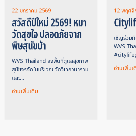
22 มกราคม 2569
12 พฤศจิ
สวัสดีปีใหม่ 2569! หมา
Cityli
วัดสุขใจ ปลอดภัยจาก
เชิญร่วมก
พิษสุนัขบ้า
WVS Thai
#citylif
WVS Thailand ลงพื้นที่ดูแลสุขภาพ
อ่านเพิ่มเต
สุนัขจรจัดในบริเวณ วัดวิเวกวนาราม
และ…
อ่านเพิ่มเติม