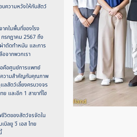
อบความหวังให้กับสัตว์
าคในพื้นที่ของโรง
 30 กรกฎาคม 2567 ถึง
รผ่าตัดทำหมัน และการ
หลือจากพวกเรา
่อคือศูนย์การแพทย์
ให้ความสำคัญกับคุณภาพ
รดูแลสัตว์เลี้ยงครบวงจร
ไทย และอีก 1 สาขาที่โฮ
ชีวิตของสัตว์จรจัดใน
เบิลยู วี เอส ไทย
้