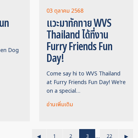
03 ตุลาคม 2568
Fun
แวะมาทักทาย WVS
Thailand ได้ที่งาน
Furry Friends Fun
een Dog
Day!
Come say hi to WVS Thailand
at Furry Friends Fun Day! We're
on a special…
อ่านเพิ่มเติม
…
◀︎
1
2
3
22
▶︎