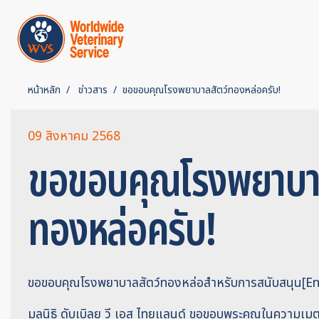
หน้าหลัก
ข่าวสาร
ขอขอบคุณโรงพยาบาลสัตว์ทองหล่อครับ!
09 สิงหาคม 2568
ขอขอบคุณโรงพยาบาล
ทองหล่อครับ!
ขอขอบคุณโรงพยาบาลสัตว์ทองหล่อสำหรับการสนับสนุน[En
มูลนิธิ ดับเบิลยู วี เอส ไทยแลนด์ ขอขอบพระคุณในความเมต