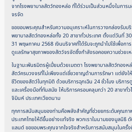
จากโรงพยาบาลสัตว์ทองหล่อ ที่ได้ร่วมเป็นส่วนหนึ่งในการม
จรจัด
ขอขอบพระคุณสำหรับความอนุเคราะห์ในการวางกล่องรับบริจ
พยาบาลสัตว์ทองหล่อทั้ง 20 สาขาทั่วประเทศ ตั้งแต่วันที่
31 พฤษภาคม 2568 เงินบริจาคที่ได้รับจะถูกนำไปใช้เพื่อกา
ดูแลรักษาสุขภาพของสัตว์จรจัดซึ่งกำลังรอคอยความช่วยเ
ในฐานะพันธมิตรผู้เปี่ยมด้วยเมตตา โรงพยาบาลสัตว์ทองหล
สัตว์ครบวงจรที่ไม่เพียงแต่เชี่ยวชาญด้านการรักษา แต่ยัง
ชีวิตของสัตว์ในทุกมิติ ด้วยบริการฉุกเฉิน 24 ชั่วโมง บริกา
และเครื่องมือที่ทันสมัย ให้บริการครอบคลุมกว่า 20 สาขาทั่ว
จิมินห์ ประเทศเวียดนาม
ทุกการสนับสนุนของท่านคือพลังสำคัญที่ช่วยยกระดับคุณภาพ
ประเทศไทยให้ดีขึ้นอย่างแท้จริง พวกเราในนามของมูลนิธิ ดับ
แลนด์ ขอขอบพระคุณจากใจจริงสำหรับการสนับสนุนในครั้งนี