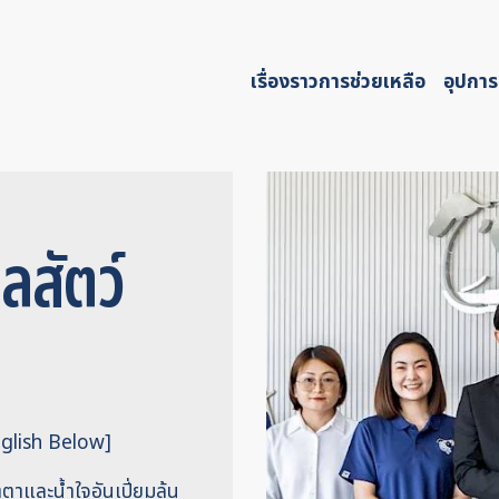
เรื่องราวการช่วยเหลือ
อุปการ
สัตว์
glish Below]
ตาและน้ำใจอันเปี่ยมล้น