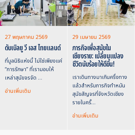
27 พฤษภาคม 2569
29 เมษายน 2569
ดับเบิลยู วี เอส ไทยแลนด์
ภารกิจเพื่อสุนัขใน
เชียงราย: เปลี่ยนแปลง
ที่มูลนิธิแห่งนี้ ไม่ใช่เพียงแค่
ชีวิตนับร้อยให้ดีขึ้น!
“การรักษา” ที่เรามอบให้
เราเดินทางมาเกินครึ่งทาง
เหล่าสุนัขจรจัด …
แล้วสำหรับภารกิจทำหมัน
อ่านเพิ่มเติม
สุนัขสัญจรที่จังหวัดเชียง
รายในครั้…
อ่านเพิ่มเติม