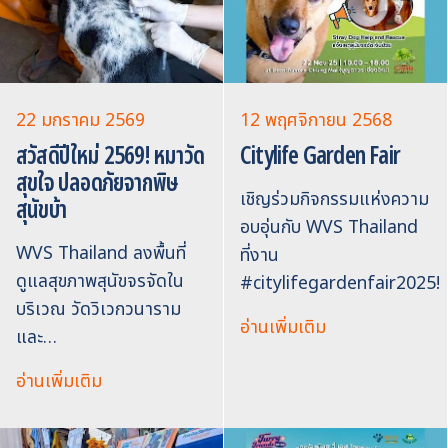
22 มกราคม 2569
12 พฤศจิกายน 2568
สวัสดีปีใหม่ 2569! หมาวัด
Citylife Garden Fair
สุขใจ ปลอดภัยจากพิษ
เชิญร่วมกิจกรรมแห่งความ
สุนัขบ้า
อบอุ่นกับ WVS Thailand
WVS Thailand ลงพื้นที่
ที่งาน
ดูแลสุขภาพสุนัขจรจัดใน
#citylifegardenfair2025!
บริเวณ วัดวิเวกวนาราม
อ่านเพิ่มเติม
และ…
อ่านเพิ่มเติม