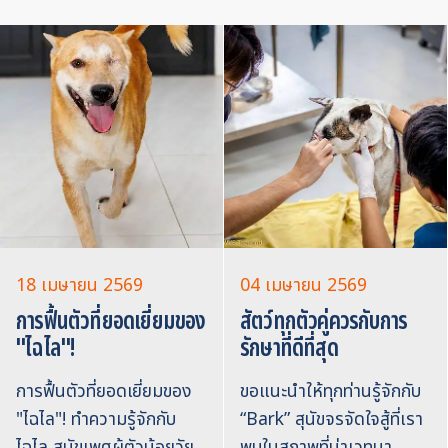
18 เมษายน 2569
04 เมษายน 2569
การฟื้นตัวที่ยอดเยี่ยมของ
สัตว์ทุกตัวคู่ควรกับการ
"ไฉไล"!
รักษาที่ดีที่สุด
การฟื้นตัวที่ยอดเยี่ยมของ
ขอแนะนำให้ทุกท่านรู้จักกับ
"ไฉไล"! ทำความรู้จักกับ
“Bark” สุนัขจรจัดใจสู้ที่เรา
ไฉไล สุนัขเพศผู้ตัวน้อยวัย
พบในสภาพที่น่าเวทนา…