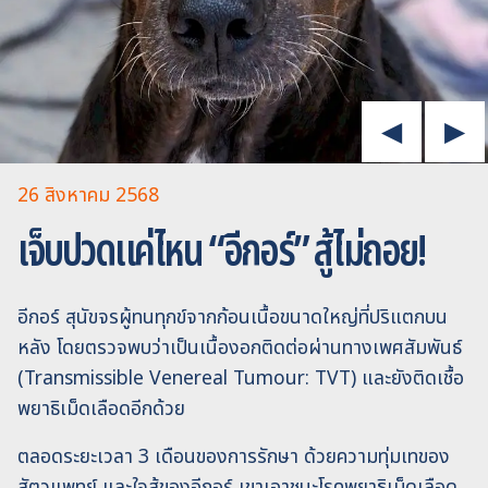
26 สิงหาคม 2568
เจ็บปวดแค่ไหน “อีกอร์” สู้ไม่ถอย!
อีกอร์ สุนัขจรผู้ทนทุกข์จากก้อนเนื้อขนาดใหญ่ที่ปริแตกบน
หลัง โดยตรวจพบว่าเป็นเนื้องอกติดต่อผ่านทางเพศสัมพันธ์
(Transmissible Venereal Tumour: TVT) และยังติดเชื้อ
พยาธิเม็ดเลือดอีกด้วย
ตลอดระยะเวลา 3 เดือนของการรักษา ด้วยความทุ่มเทของ
สัตวแพทย์ และใจสู้ของอีกอร์ เขาเอาชนะโรคพยาธิเม็ดเลือด