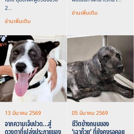
2…
อ่านเพิ่มเติม
อ่านเพิ่มเติม
13 มีนาคม 2569
05 มีนาคม 2569
จากความเจ็บปวด…สู่
ชีวิตข้างถนนของ
ดวงตาที่เปล่งประกายของ
‘เฉาก๊วย’ ที่ยังคงรอคอย