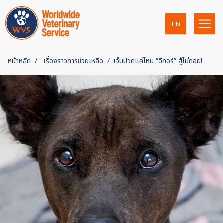
EN
หน้าหลัก
เรื่องราวการช่วยเหลือ
เจ็บปวดแค่ไหน “อีกอร์” สู้ไม่ถอย!