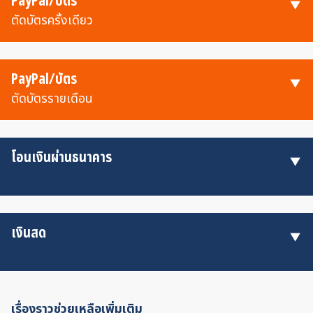
PayPal/บัตร
ตัดบัตรครั้งเดียว
PayPal/บัตร
ตัดบัตรรายเดือน
โอนเงินผ่านธนาคาร
เงินสด
เรื่องราวช่วยเหลือเพิ่มเติม