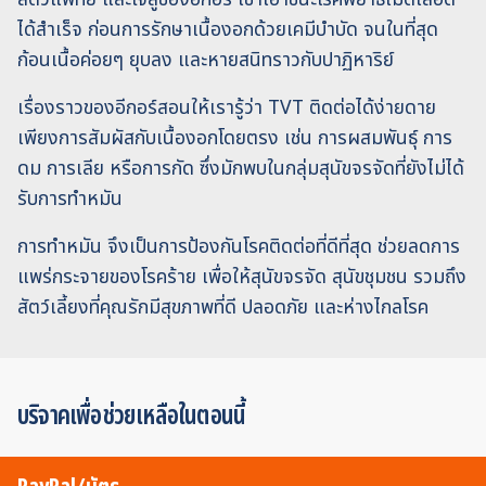
ได้สำเร็จ ก่อนการรักษาเนื้องอกด้วยเคมีบำบัด จนในที่สุด
ก้อนเนื้อค่อยๆ ยุบลง และหายสนิทราวกับปาฏิหาริย์
เรื่องราวของอีกอร์สอนให้เรารู้ว่า TVT ติดต่อได้ง่ายดาย
เพียงการสัมผัสกับเนื้องอกโดยตรง เช่น การผสมพันธุ์ การ
ดม การเลีย หรือการกัด ซึ่งมักพบในกลุ่มสุนัขจรจัดที่ยังไม่ได้
รับการทำหมัน
การทำหมัน จึงเป็นการป้องกันโรคติดต่อที่ดีที่สุด ช่วยลดการ
แพร่กระจายของโรคร้าย เพื่อให้สุนัขจรจัด สุนัขชุมชน รวมถึง
สัตว์เลี้ยงที่คุณรักมีสุขภาพที่ดี ปลอดภัย และห่างไกลโรค
บริจาคเพื่อช่วยเหลือในตอนนี้