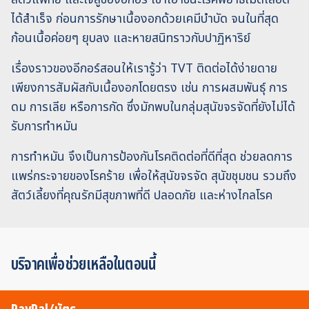
ได้สำเร็จ ก่อนการรักษาเนื้องอกด้วยเคมีบำบัด จนในที่สุด
ก้อนเนื้อค่อยๆ ยุบลง และหายสนิทราวกับปาฏิหาริย์
เรื่องราวของอีกอร์สอนให้เรารู้ว่า TVT ติดต่อได้ง่ายดาย
เพียงการสัมผัสกับเนื้องอกโดยตรง เช่น การผสมพันธุ์ การ
ดม การเลีย หรือการกัด ซึ่งมักพบในกลุ่มสุนัขจรจัดที่ยังไม่ได้
รับการทำหมัน
การทำหมัน จึงเป็นการป้องกันโรคติดต่อที่ดีที่สุด ช่วยลดการ
แพร่กระจายของโรคร้าย เพื่อให้สุนัขจรจัด สุนัขชุมชน รวมถึง
สัตว์เลี้ยงที่คุณรักมีสุขภาพที่ดี ปลอดภัย และห่างไกลโรค
บริจาคเพื่อช่วยเหลือในตอนนี้