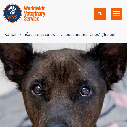
EN
หน้าหลัก
เรื่องราวการช่วยเหลือ
เจ็บปวดแค่ไหน “อีกอร์” สู้ไม่ถอย!