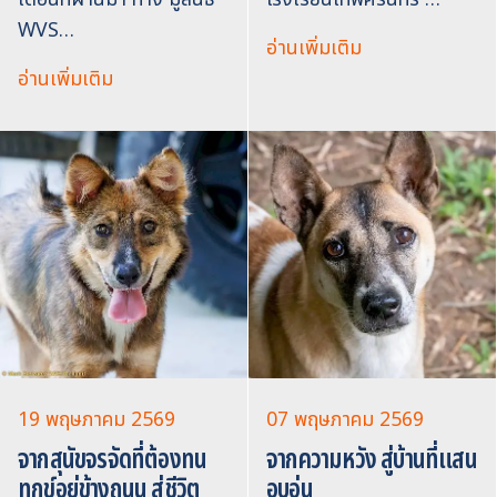
WVS…
อ่านเพิ่มเติม
อ่านเพิ่มเติม
19 พฤษภาคม 2569
07 พฤษภาคม 2569
จากสุนัขจรจัดที่ต้องทน
จากความหวัง สู่บ้านที่แสน
ทุกข์อยู่ข้างถนน สู่ชีวิต
อบอุ่น