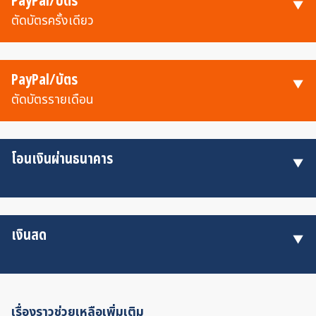
PayPal/บัตร
ตัดบัตรครั้งเดียว
PayPal/บัตร
ตัดบัตรรายเดือน
โอนเงินผ่านธนาคาร
เงินสด
เรื่องราวช่วยเหลือเพิ่มเติม