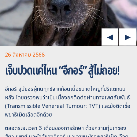
26 สิงหาคม 2568
เจ็บปวดแค่ไหน “อีกอร์” สู้ไม่ถอย!
อีกอร์ สุนัขจรผู้ทนทุกข์จากก้อนเนื้อขนาดใหญ่ที่ปริแตกบน
หลัง โดยตรวจพบว่าเป็นเนื้องอกติดต่อผ่านทางเพศสัมพันธ์
(Transmissible Venereal Tumour: TVT) และยังติดเชื้อ
พยาธิเม็ดเลือดอีกด้วย
ตลอดระยะเวลา 3 เดือนของการรักษา ด้วยความทุ่มเทของ
สัตวแพทย์ และใจสู้ของอีกอร์ เขาเอาชนะโรคพยาธิเม็ดเลือด