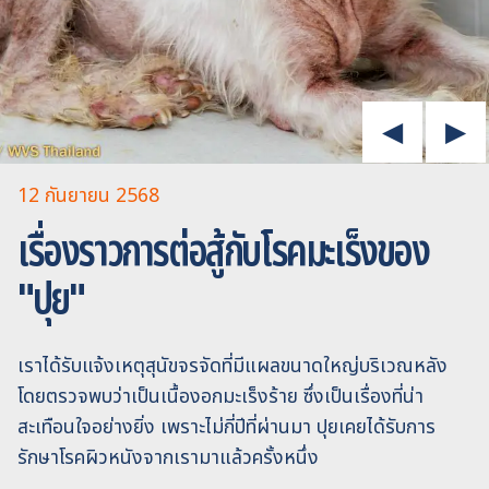
12 กันยายน 2568
เรื่องราวการต่อสู้กับโรคมะเร็งของ
"ปุย"
เราได้รับแจ้งเหตุสุนัขจรจัดที่มีแผลขนาดใหญ่บริเวณหลัง
โดยตรวจพบว่าเป็นเนื้องอกมะเร็งร้าย ซึ่งเป็นเรื่องที่น่า
สะเทือนใจอย่างยิ่ง เพราะไม่กี่ปีที่ผ่านมา ปุยเคยได้รับการ
รักษาโรคผิวหนังจากเรามาแล้วครั้งหนึ่ง