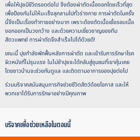
เพื่อให้ปุยมีชีวิตรอดต่อไป จึงต้องผ่าตัดเนื้องอกโดยเร็วที่สุด
เพื่อป้องกันไม่ให้มะเร็งลุกลามไปทั่วร่างกาย การผ่าตัดในครั้ง
นี้จึงเป็นเรื่องท้าทายอย่างมาก เพราะต้องตัดเนื้อเยื่อรอบเนื้อ
งอกออกเป็นวงกว้าง และด้วยความเชี่ยวชาญของทีม
สัตวแพทย์ การผ่าตัดจึงสำเร็จไปได้ด้วยดี!
ขณะนี้ ปุยกำลังพักฟื้นหลังการผ่าตัด และเข้ารับการรักษาโรค
ผิวหนังที่ไม่รุนแรง ในไม่ช้าปุยจะได้กลับสู่ชุมชนที่เขาคุ้นเคย
โดยชาวบ้านจะช่วยกันดูแล และติดตามอาการของปุยต่อไป
ร่วมบริจาคสนับสนุนภารกิจช่วยชีวิตสัตว์ด้อยโอกาส และให้
พวกเขาได้รับการรักษาอย่างมีคุณภาพ
บริจาคเพื่อช่วยเหลือในตอนนี้