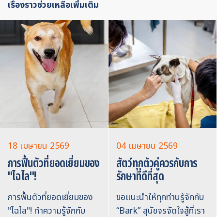
เรื่องราวช่วยเหลือเพิ่มเติม
18 เมษายน 2569
04 เมษายน 2569
การฟื้นตัวที่ยอดเยี่ยมของ
สัตว์ทุกตัวคู่ควรกับการ
"ไฉไล"!
รักษาที่ดีที่สุด
การฟื้นตัวที่ยอดเยี่ยมของ
ขอแนะนำให้ทุกท่านรู้จักกับ
"ไฉไล"! ทำความรู้จักกับ
“Bark” สุนัขจรจัดใจสู้ที่เรา