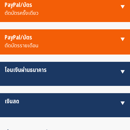
PayPal/บัตร
ตัดบัตรครั้งเดียว
PayPal/บัตร
ตัดบัตรรายเดือน
โอนเงินผ่านธนาคาร
เงินสด