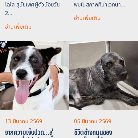
ไฉไล สุนัขเพศผู้ตัวน้อยวัย
พบในสภาพที่น่าเวทนา…
2…
อ่านเพิ่มเติม
อ่านเพิ่มเติม
13 มีนาคม 2569
05 มีนาคม 2569
จากความเจ็บปวด…สู่
ชีวิตข้างถนนของ