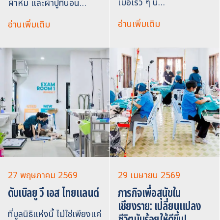
เมื่อเร็ว ๆ นี้…
ผ้าห่ม และผ้าปูที่นอน…
อ่านเพิ่มเติม
อ่านเพิ่มเติม
27 พฤษภาคม 2569
29 เมษายน 2569
ดับเบิลยู วี เอส ไทยแลนด์
ภารกิจเพื่อสุนัขใน
เชียงราย: เปลี่ยนแปลง
ที่มูลนิธิแห่งนี้ ไม่ใช่เพียงแค่
ชีวิตนับร้อยให้ดีขึ้น!