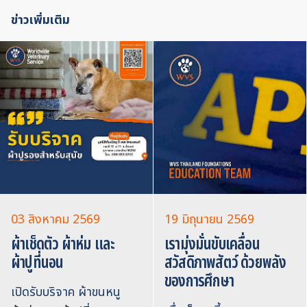
ข่าวเพิ่มเติม
03 สิงหาคม 2569
19 มิถุนายน 2569
ผ้าเช็ดตัว ผ้าห่ม และ
เรามุ่งมั่นขับเคลื่อน
ผ้าปูที่นอน
สวัสดิภาพสัตว์ ด้วยพลัง
ของการศึกษา
เปิดรับบริจาค ผ้าขนหนู