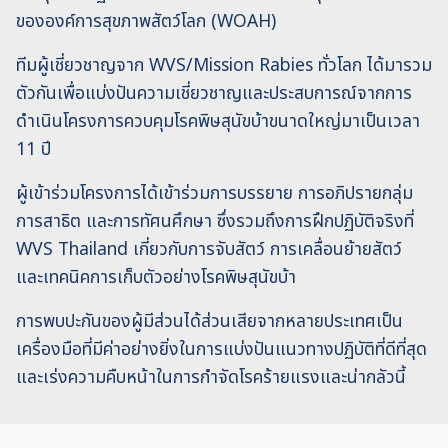
ขององค์การสุขภาพสัตว์โลก (WOAH)
ทีมผู้เชี่ยวชาญจาก WVS/Mission Rabies ทั่วโลก ได้มารวม
ตัวกันเพื่อแบ่งปันความเชี่ยวชาญและประสบการณ์จากการ
ดำเนินโครงการควบคุมโรคพิษสุนัขบ้าขนาดใหญ่มาเป็นเวลา
11 ปี
ผู้เข้าร่วมโครงการได้เข้าร่วมการบรรยาย การอภิปรายกลุ่ม
การสาธิต และการทัศนศึกษา ซึ่งรวมถึงการฝึกปฏิบัติจริงที่
WVS Thailand เกี่ยวกับการจับสัตว์ การเคลื่อนย้ายสัตว์
และเทคนิคการเก็บตัวอย่างโรคพิษสุนัขบ้า
การพบปะกันของผู้มีส่วนได้ส่วนเสียจากหลายประเทศเป็น
เครื่องมือที่มีค่าอย่างยิ่งในการแบ่งปันแนวทางปฏิบัติที่ดีที่สุด
และเร่งความคืบหน้าในการกำจัดโรคร้ายแรงและน่ากลัวนี้