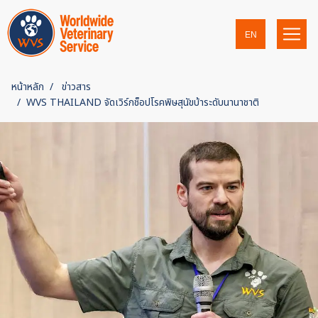
EN
หน้าหลัก
ข่าวสาร
WVS THAILAND จัดเวิร์กช็อปโรคพิษสุนัขบ้าระดับนานาชาติ