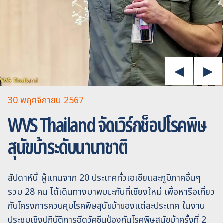
30 พฤศจิกายน 2567
WVS Thailand จัดเวิร์กช็อปโรคพิษ
สุนัขบ้าระดับนานาชาติ
สัปดาห์นี้ ผู้แทนจาก 20 ประเทศทั่วเอเชียและภูมิภาคอื่นๆ
รวม 28 คน ได้เดินทางมาพบปะกันที่เชียงใหม่ เพื่อหารือเกี่ยว
กับโครงการควบคุมโรคพิษสุนัขบ้าของแต่ละประเทศ ในงาน
ประชุมเชิงปฏิบัติการฉีดวัคซีนป้องกันโรคพิษสุนัขบ้าครั้งที่ 2