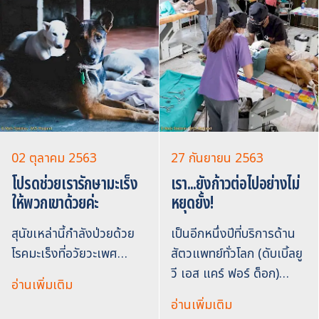
02 ตุลาคม 2563
27 กันยายน 2563
โปรดช่วยเรารักษามะเร็ง
เรา...ยังก้าวต่อไปอย่างไม่
ให้พวกเขาด้วยค่ะ
หยุดยั้ง!
สุนัขเหล่านี้กำลังป่วยด้วย
เป็นอีกหนึ่งปีที่บริการด้าน
โรคมะเร็งที่อวัยวะเพศ…
สัตวแพทย์ทั่วโลก (ดับเบิ้ลยู
วี เอส แคร์ ฟอร์ ด็อก)…
อ่านเพิ่มเติม
อ่านเพิ่มเติม