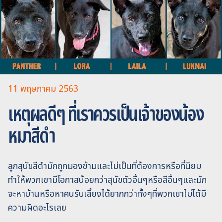
11 พฤษภาคม 2563
เหตุผลดีๆ ที่เราควรเป็นเจ้าของน้อง
หมาสีดำ
ลูกสุนัขสีดำมักถูกมองข้ามและไม่เป็นที่ต้องการหรือที่นิยม
ทำให้พวกเขามีโอกาสน้อยกว่าสุนัขตัวอื่นๆหรือสีอื่นๆและมัก
จะหาบ้านหรือหาคนรับเลี้ยงได้ยากกว่าทั้งๆที่พวกเขาไม่ได้มี
ความผิดอะไรเลย