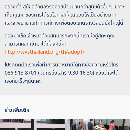
อย่างที่สี่ สุนัขสีดำต้องรอคอยบ้านนานกว่าสุนัขตัวอื่นๆ เขาจะ
เห็นคุณค่าของการได้รับโอกาสที่คุณมอบให้เป็นอย่างมาก
และจะพยายามทำทุกวิถีทางเพื่อตอบแทนรางวัลอันยิ่งใหญ่นี้
ลองมาเช็คเจ้าหมาดำแสนน่ารักพวกนี้ที่เรามีอยู่สิคะ คุณ
สามารถคลิกเข้ามาได้ที่ลิงค์นี้ค่ะ
http://wvsthailand.org/th/adopt/
โปรดติดต่อเราเพื่อทำการนัดหมายได้ทางข้อความหรือโทร
086 913 8701 (จันทร์ถึงเสาร์ 9.30-16.30) หวังว่าจะได้
เจอกันเร็วๆนี้นะคะ
ข่าวเพิ่มเติม