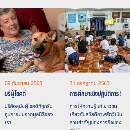
09 กันยายน 2563
31 กรกฎาคม 2563
บรีผู้โชคดี
การศึกษาเชิงปฏิบัติการ !
บรีคือสุนัขผู้โชคดีที่ถูกรับ
การให้ความรู้แก่เยาวชน
อุปการะไปจากมูลนิธิของ
เกี่ยวกับสวัสดิภาพสัตว์เป็น
เรา…
ส่วนสำคัญของภารกิจของ