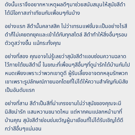
ดังนั้นเราจึงอยากหาเหตุผลดีๆมาช่วยสนับสนุนให้สุนัขสีดำ
ได้มีโอกาสเท่าเทียมกับเพื่อนๆกันบ้าง
อย่างแรก สีดำนั้นคลาสสิค ไม่ว่าเทรนแฟชั่นจะเป็นอย่างไรสี
ดำก็ไม่เคยตกยุคและเข้าได้กับทุกสไตล์ สีดำทำให้สิ่งอื่นๆรอบ
ตัวดูสว่างขึ้น แม้กระทั่งคุณ
อย่างที่สอง คุณอาจไม่รู้เลยว่าสุนัขสีดำแอบซ่อนความฉลาด
ไว้ภายใต้ขนสีดำนี้ ในขณะที่เพื่อนๆสีอื่นๆที่ดูน่ารักได้บ้านกันไป
หมดเพียงเพราะว่าพวกเขาดูดี ผู้รับเลี้ยงอาจตกหลุมรักพวก
เขาเพราะรูปลักษณ์ภายนอกโดยที่ไม่ได้ให้ความสำคัญกับนิสัย
เป็นอันดับแรก
อย่างที่สาม สีดำเป็นสีที่น่าเกรงขามไม่ว่าสุนัขของคุณจะมี
นิสัยน่ารัก แสนหวานขนาดไหน แต่หากคนแปลกหน้ามาที่
บ้านคุณ สุนัขสีดำย่อมข่มขวัญผู้มาเยือนที่ไม่ได้รับเชิญได้ดี
กว่าสีอื่นๆแน่นอน