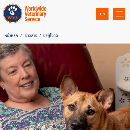
EN
หน้าหลัก
ข่าวสาร
บรีผู้โชคดี