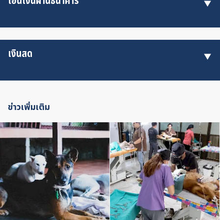
โอนเงินผ่านธนาคาร
เงินสด
ข่าวเพิ่มเติม