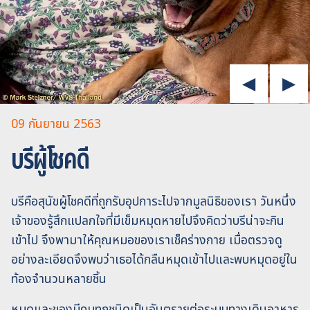
09 กันยายน 2563
บรีผู้โชคดี
บรีคือสุนัขผู้โชคดีที่ถูกรับอุปการะไปจากมูลนิธิของเรา วันหนึ่ง
เจ้าของรู้สึกแปลกใจที่มีเข็มหมุดหายไปจึงคิดว่าบรีน่าจะกิน
เข้าไป จึงพามาให้คุณหมอของเราเช็คร่างกาย เมื่อตรวจดู
อย่างละเอียดจึงพบว่าเธอได้กลืนหมุดเข้าไปและพบหมุดอยู่ใน
ท้องจำนวนหลายชิ้น
หมุดและของมีคมทุกชนิดเป็นอันตรายต่อระบบทางเดินอาหาร