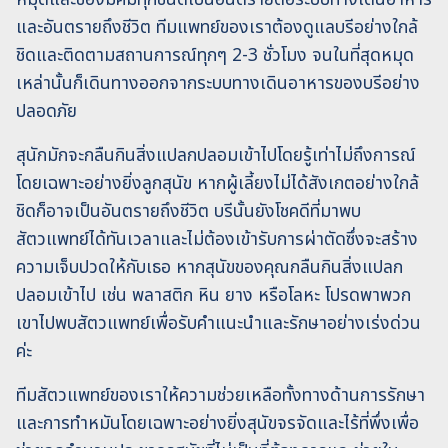
และอันตรายถึงชีวิต ทีมแพทย์ของเราต้องดูแลบรีอย่างใกล้
ชิดและติดตามสถานการณ์ทุกๆ 2-3 ชั่วโมง จนในที่สุดหมุด
เหล่านั้นก็เดินทางออกจากระบบทางเดินอาหารของบรีอย่าง
ปลอดภัย
สุนักมักจะกลืนกินสิ่งแปลกปลอมเข้าไปโดยรู้เท่าไม่ถึงการณ์
โดยเฉพาะอย่างยิ่งลูกสุนัข หากผู้เลี้ยงไม่ได้สังเกตอย่างใกล้
ชิดก็อาจเป็นอันตรายถึงชีวิต บรีนั้นยังโชคดีที่มาพบ
สัตวแพทย์ได้ทันเวลาและไม่ต้องเข้ารับการผ่าตัดซึ่งจะสร้าง
ความเจ็บปวดให้กับเธอ หากสุนัขของคุณกลืนกินสิ่งแปลก
ปลอมเข้าไป เช่น พลาสติก หิน ยาง หรือโลหะ โปรดพาพวก
เขาไปพบสัตวแพทย์เพื่อรับคำแนะนำและรักษาอย่างเร่งด่วน
ค่ะ
ทีมสัตวแพทย์ของเราให้ความช่วยเหลือทั้งทางด้านการรักษา
และการทำหมันโดยเฉพาะอย่างยิ่งสุนัขจรจัดและไร้ที่พึ่งเพื่อ