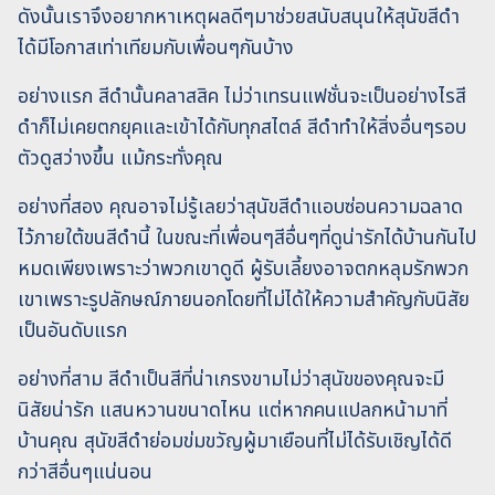
ดังนั้นเราจึงอยากหาเหตุผลดีๆมาช่วยสนับสนุนให้สุนัขสีดำ
ได้มีโอกาสเท่าเทียมกับเพื่อนๆกันบ้าง
อย่างแรก สีดำนั้นคลาสสิค ไม่ว่าเทรนแฟชั่นจะเป็นอย่างไรสี
ดำก็ไม่เคยตกยุคและเข้าได้กับทุกสไตล์ สีดำทำให้สิ่งอื่นๆรอบ
ตัวดูสว่างขึ้น แม้กระทั่งคุณ
อย่างที่สอง คุณอาจไม่รู้เลยว่าสุนัขสีดำแอบซ่อนความฉลาด
ไว้ภายใต้ขนสีดำนี้ ในขณะที่เพื่อนๆสีอื่นๆที่ดูน่ารักได้บ้านกันไป
หมดเพียงเพราะว่าพวกเขาดูดี ผู้รับเลี้ยงอาจตกหลุมรักพวก
เขาเพราะรูปลักษณ์ภายนอกโดยที่ไม่ได้ให้ความสำคัญกับนิสัย
เป็นอันดับแรก
อย่างที่สาม สีดำเป็นสีที่น่าเกรงขามไม่ว่าสุนัขของคุณจะมี
นิสัยน่ารัก แสนหวานขนาดไหน แต่หากคนแปลกหน้ามาที่
บ้านคุณ สุนัขสีดำย่อมข่มขวัญผู้มาเยือนที่ไม่ได้รับเชิญได้ดี
กว่าสีอื่นๆแน่นอน