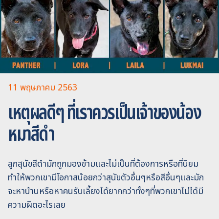
11 พฤษภาคม 2563
เหตุผลดีๆ ที่เราควรเป็นเจ้าของน้อง
หมาสีดำ
ลูกสุนัขสีดำมักถูกมองข้ามและไม่เป็นที่ต้องการหรือที่นิยม
ทำให้พวกเขามีโอกาสน้อยกว่าสุนัขตัวอื่นๆหรือสีอื่นๆและมัก
จะหาบ้านหรือหาคนรับเลี้ยงได้ยากกว่าทั้งๆที่พวกเขาไม่ได้มี
ความผิดอะไรเลย