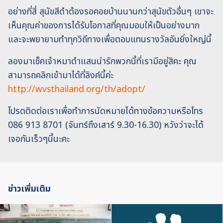
อย่างที่สี่ สุนัขสีดำต้องรอคอยบ้านนานกว่าสุนัขตัวอื่นๆ เขาจะ
เห็นคุณค่าของการได้รับโอกาสที่คุณมอบให้เป็นอย่างมาก
และจะพยายามทำทุกวิถีทางเพื่อตอบแทนรางวัลอันยิ่งใหญ่นี้
ลองมาเช็คเจ้าหมาดำแสนน่ารักพวกนี้ที่เรามีอยู่สิคะ คุณ
สามารถคลิกเข้ามาได้ที่ลิงค์นี้ค่ะ
http://wvsthailand.org/th/adopt/
โปรดติดต่อเราเพื่อทำการนัดหมายได้ทางข้อความหรือโทร
086 913 8701 (จันทร์ถึงเสาร์ 9.30-16.30) หวังว่าจะได้
เจอกันเร็วๆนี้นะคะ
ข่าวเพิ่มเติม