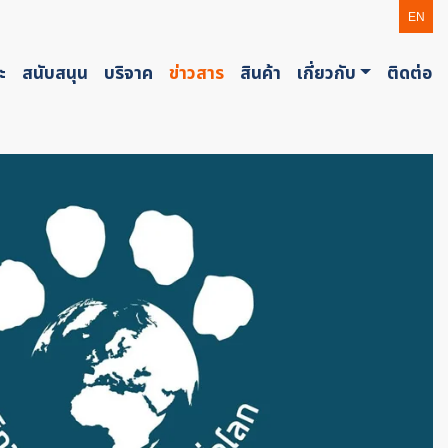
EN
ะ
สนับสนุน
บริจาค
ข่าวสาร
สินค้า
เกี่ยวกับ
ติดต่อ