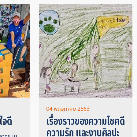
04 พฤษภาคม 2563
ใจดี
เรื่องราวของความโชคดี
ความรัก และงานศิลปะ
ริจาคขนม