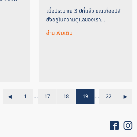
เมื่อประมาณ 3 ปีที่แล้ว ขณะที่ฮอปส์
ยังอยู่ในความดูแลของเรา…
อ่านเพิ่มเติม
…
…
◀︎
1
17
18
19
22
▶︎