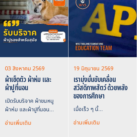
03 สิงหาคม 2569
19 มิถุนายน 2569
ผ้าเช็ดตัว ผ้าห่ม และ
เรามุ่งมั่นขับเคลื่อน
ผ้าปูที่นอน
สวัสดิภาพสัตว์ ด้วยพลัง
ของการศึกษา
เปิดรับบริจาค ผ้าขนหนู
เมื่อเร็ว ๆ นี้…
ผ้าห่ม และผ้าปูที่นอน…
อ่านเพิ่มเติม
อ่านเพิ่มเติม