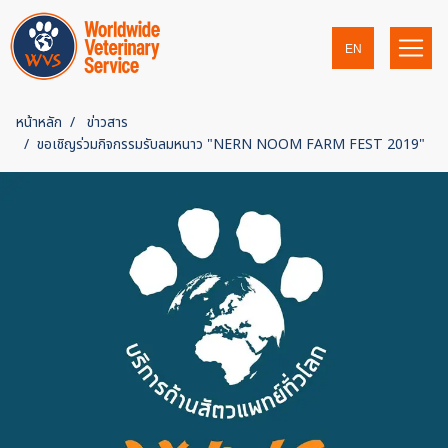
EN
หน้าหลัก
ข่าวสาร
ขอเชิญร่วมกิจกรรมรับลมหนาว "NERN NOOM FARM FEST 2019"