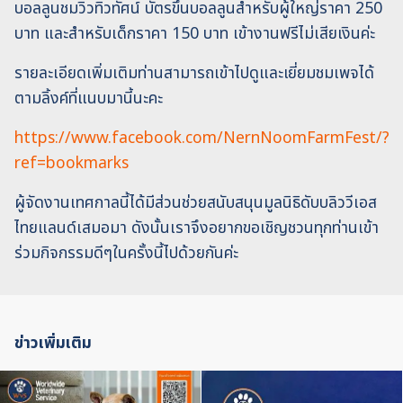
บอลลูนชมวิวทิวทัศน์ บัตรขึ้นบอลลูนสำหรับผู้ใหญ่ราคา 250
บาท และสำหรับเด็กราคา 150 บาท เข้างานฟรีไม่เสียเงินค่ะ
รายละเอียดเพิ่มเติมท่านสามารถเข้าไปดูและเยี่ยมชมเพจได้
ตามลิ้งค์ที่แนบมานี้นะคะ
https://www.facebook.com/NernNoomFarmFest/?
ref=bookmarks
ผู้จัดงานเทศกาลนี้ได้มีส่วนช่วยสนับสนุนมูลนิธิดับบลิววีเอส
ไทยแลนด์เสมอมา ดังนั้นเราจึงอยากขอเชิญชวนทุกท่านเข้า
ร่วมกิจกรรมดีๆในครั้งนี้ไปด้วยกันค่ะ
ข่าวเพิ่มเติม