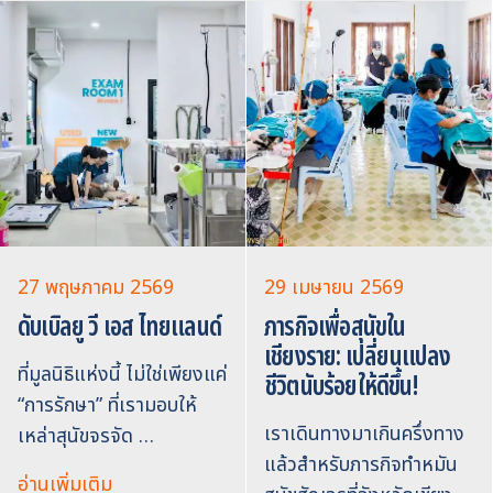
27 พฤษภาคม 2569
29 เมษายน 2569
ดับเบิลยู วี เอส ไทยแลนด์
ภารกิจเพื่อสุนัขใน
เชียงราย: เปลี่ยนแปลง
ที่มูลนิธิแห่งนี้ ไม่ใช่เพียงแค่
ชีวิตนับร้อยให้ดีขึ้น!
“การรักษา” ที่เรามอบให้
เราเดินทางมาเกินครึ่งทาง
เหล่าสุนัขจรจัด …
แล้วสำหรับภารกิจทำหมัน
อ่านเพิ่มเติม