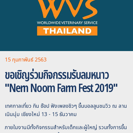
15 กุมภาพันธ์ 2563
ขอเชิญร่วมกิจกรรมรับลมหนาว
"Nern Noom Farm Fest 2019"
เทศกาลเที่ยว กิน ช๊อป ฟังเพลงชิวๆ ขึ้นบอลลูนชมวิว ณ ลาน
เนินนุ่ม เชียงใหม่ 13 - 15 ธันวาคม
ภายในงานมีทั้งกิจกรรมสำหรับเด็กและผู้ใหญ่ รวมทั้งการขึ้น