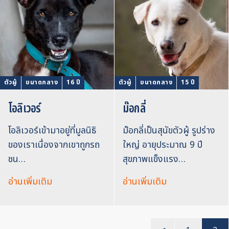
ตัวผู้
ขนาดกลาง
16 ปี
ตัวผู้
ขนาดกลาง
15 ปี
โอลิเวอร์
ม๊อกลี่
โอลิเวอร์เข้ามาอยู่ที่มูลนิธิ
ม๊อกลี่เป็นสุนัขตัวผู้ รูปร่าง
ของเราเนื่องจากเขาถูกรถ
ใหญ่ อายุประมาณ 9 ปี
ชน…
สุขภาพแข็งแรง…
อ่านเพิ่มเติม
อ่านเพิ่มเติม