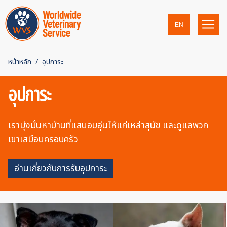
EN
หน้าหลัก
อุปการะ
อุปการะ
เรามุ่งมั่นหาบ้านที่แสนอบอุ่นให้แก่เหล่าสุนัข และดูแลพวก
เขาเสมือนครอบครัว
อ่านเกี่ยวกับการรับอุปการะ