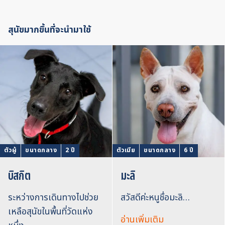
สุนัขมากขึ้นที่จะนำมาใช้
ตัวผู้
ขนาดกลาง
2 ปี
ตัวเมีย
ขนาดกลาง
6 ปี
บิสกิต
มะลิ
ระหว่างการเดินทางไปช่วย
สวัสดีค่ะหนูชื่อมะลิ…
เหลือสุนัขในพื้นที่วัดแห่ง
อ่านเพิ่มเติม