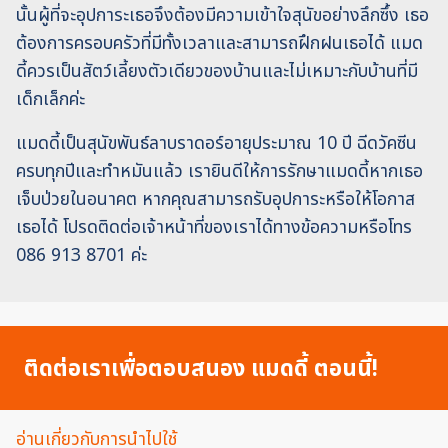
นั้นผู้ที่จะอุปการะเธอจึงต้องมีความเข้าใจสุนัขอย่างลึกซึ้ง เธอ
ต้องการครอบครัวที่มีทั้งเวลาและสามารถฝึกฝนเธอได้ แมด
ดี้ควรเป็นสัตว์เลี้ยงตัวเดียวของบ้านและไม่เหมาะกับบ้านที่มี
เด็กเล็กค่ะ
แมดดี้เป็นสุนัขพันธ์ลาบราดอร์อายุประมาณ 10 ปี ฉีดวัคซีน
ครบทุกปีและทำหมันแล้ว เรายินดีให้การรักษาแมดดี้หากเธอ
เจ็บป่วยในอนาคต หากคุณสามารถรับอุปการะหรือให้โอกาส
เธอได้ โปรดติดต่อเจ้าหน้าที่ของเราได้ทางข้อความหรือโทร
086 913 8701 ค่ะ
ติดต่อเราเพื่อตอบสนอง แมดดี้ ตอนนี้!
อ่านเกี่ยวกับการนำไปใช้