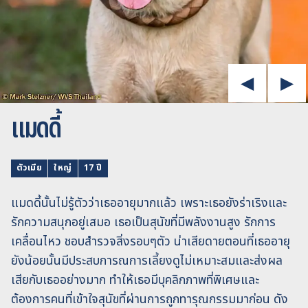
แมดดี้
ตัวเมีย
ใหญ่
17 ปี
แมดดี้นั้นไม่รู้ตัวว่าเธออายุมากแล้ว เพราะเธอยังร่าเริงและ
รักความสนุกอยู่เสมอ เธอเป็นสุนัขที่มีพลังงานสูง รักการ
เคลื่อนไหว ชอบสำรวจสิ่งรอบๆตัว น่าเสียดายตอนที่เธออายุ
ยังน้อยนั้นมีประสบการณการเลี้ยงดูไม่เหมาะสมและส่งผล
เสียกับเธออย่างมาก ทำให้เธอมีบุคลิกภาพที่พิเศษและ
ต้องการคนที่เข้าใจสุนัขที่ผ่านการถูกทารุณกรรมมาก่อน ดัง