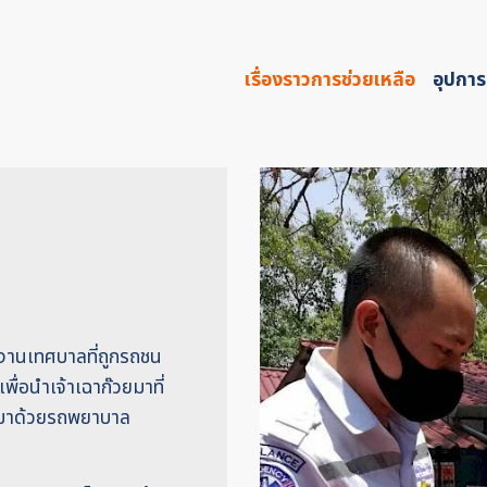
เรื่องราวการช่วยเหลือ
อุปการ
ักงานเทศบาลที่ถูกรถชน
ื่อนำเจ้าเฉาก๊วยมาที่
๊วยมาด้วยรถพยาบาล