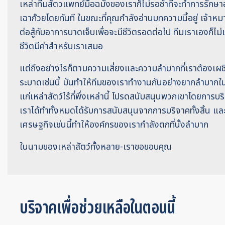
เหล่าทีมสัตวแพทย์มือฉมังของเราก็ไม่รอช้าที่จะทำการรักษ
เฉาก๊วยโดยทันที ในขณะที่คุณกำลังอ่านบทความนี้อยู่ เจ้าหมาจ
ต่อสู้กับอาการบาดเจ็บเพื่อจะมีชีวิตรอดต่อไป ทีมเราเองก็ไ
ชีวิตมีค่าสำหรับเราเสมอ
แต่ถึงอย่างไรก็ตามความเสี่ยงและความลำบากที่เราต้องเผ
ระบาดเช่นนี้ มันทำให้ทีมของเราทำงานกันอย่างยากลำบากใ
แก่เหล่าสัตว์ไร้ที่พึ่งเหล่านี้ โปรดสนับสนุนพวกเขาโดยการบริจ
เราได้ทำทั้งหมดได้รับการสนับสนุนจากการบริจาคทั้งสิ้น
เศรษฐกิจเช่นนี้ทำให้องค์กรของเรากำลังตกที่นั้งลำบาก
ในนามของเหล่าสัตว์ทั้งหลาย-เราขอขอบคุณ
บริจาคเพื่อช่วยเหลือในตอนนี้