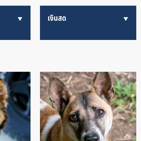
เงินสด