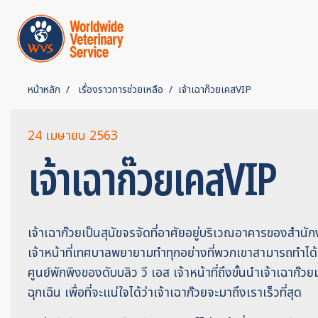
หน้าหลัก
เรื่องราวการช่วยเหลือ
เจ้าเฉาก๊วยเคสVIP
24 เมษายน 2563
เจ้าเฉาก๊วยเคสVIP
เจ้าเฉาก๊วยเป็นสุนัขจรจัดที่อาศัยอยู่บริเวณอาคารของสำน
เจ้าหน้าที่เทศบาลพยายามทำทุกอย่างที่พวกเขาสามารถทำได้เพ
ศูนย์พักพิงของดับบลิว วี เอส เจ้าหน้าที่ถึงขั้นนำเจ้าเฉาก
ฉุกเฉิน เพื่อที่จะแน่ใจได้ว่าเจ้าเฉาก๊วยจะมาถึงเราเร็วที่สุด