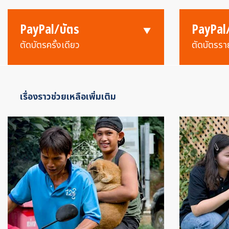
PayPal/บัตร
PayPal
ตัดบัตรครั้งเดียว
ตัดบัตรรา
เรื่องราวช่วยเหลือเพิ่มเติม