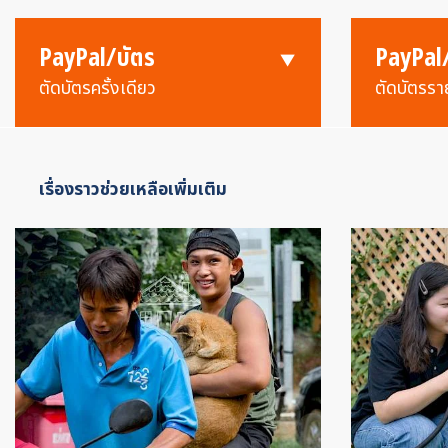
PayPal/บัตร
PayPal
ตัดบัตรครั้งเดียว
ตัดบัตรรา
เรื่องราวช่วยเหลือเพิ่มเติม