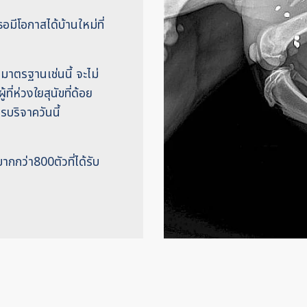
ธอมีโอกาสได้บ้านใหม่ที่
าตรฐานเช่นนี้ จะไม่
่ห่วงใยสุนัขที่ด้อย
รบริจาควันนี้
กกว่า800ตัวที่ได้รับ