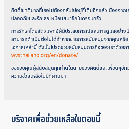
คิตตี้โชคดีมากที่เธอไม่ต้องกลับไปอยู่ที่เดิมอีกแล้วเนื่องจากเ
ปลอดภัยและรักเธอเหมือนสมาชิกในครอบครัว
การรักษาโดยสัตวแพทย์ผู้มีประสบการณ์และการดูแลอย่างมีม
สามารถดำเนินต่อไปได้ถ้าหากขาดการสนับสนุนจากคุณหรือผู้ที
โอกาสเหล่านี้ ดังนั้นโปรดช่วยสนับสนุนภารกิจของเราด้วยกา
wvsthailand.org/en/donate/
ขอขอบคุณผู้สนับสนุนทุกท่านในนามของคิตตี้และเพื่อนๆอีกมา
ความช่วยเหลือในปีที่ผ่านมา
บริจาคเพื่อช่วยเหลือในตอนนี้