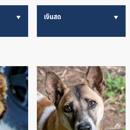
เงินสด