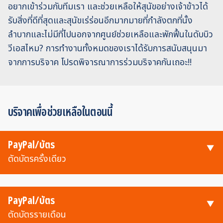
อยากเข้าร่วมกับทีมเรา และช่วยเหลือให้สุนัขอย่างเจ้าข้าวได้
รับสิ่งที่ดีที่สุดและสุนัขเร่ร่อนอีกมากมายที่กำลังตกที่นั้ง
ลำบากและไม่มีที่ไปนอกจากศูนย์ช่วยเหลือและพักฟื้นในดับบิว
วีเอสไหม? การทำงานทั้งหมดของเราได้รับการสนับสนุนมา
จากการบริจาค โปรดพิจารณาการร่วมบริจาคกันเถอะ!!
บริจาคเพื่อช่วยเหลือในตอนนี้
PayPal/บัตร
ตัดบัตรครั้งเดียว
PayPal/บัตร
ตัดบัตรรายเดือน