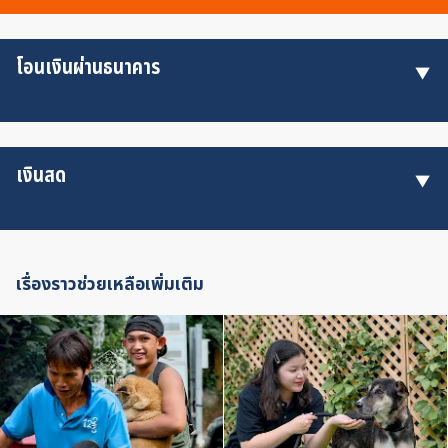
โอนเงินผ่านธนาคาร
เงินสด
เรื่องราวช่วยเหลือเพิ่มเติม