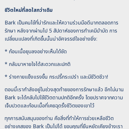
ชีวิตใหม่ที่สดใสกว่าเดิม
Bark เป็นคนไข้ที่น่ารักและให้ความร่วมมือดีมากตลอดการ
รักษา หลังจากผ่านไป 5 สัปดาห์ของการทำเคมีบำบัด การ
เปลี่ยนแปลงที่เกิดขึ้นนั้นน่าอัศจรรย์ใจอย่างยิ่ง:
* ก้อนเนื้อยุบลงอย่างเห็นได้ชัด
* กลับมาหายใจได้สะดวกและปกติ
* ร่างกายแข็งแรงขึ้น กระปรี้กระเปร่า และมีชีวิตชีวา!
ตอนนี้เรากำลังอยู่ในช่วงสุดท้ายของการรักษาแล้ว อีกไม่นาน
Bark จะได้กลับไปใช้ชีวิตตามปกติอีกครั้ง โดยปราศจากความ
เจ็บปวดและก้อนเนื้อที่เคยฉุดรั้งชีวิตของเขาไว้
ทุกการสนับสนุนของท่าน คือสิ่งที่ทำให้การช่วยเหลือชีวิต
อย่างเคสของ Bark เป็นไปได้ ขอบคุณที่ยืนหยัดเคียงข้างเรา