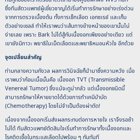
ซึ่งทีมสัตวแพทย์ผู้เชี่ยวชาญได้เริ่มทำการรักษาอย่างเร่งด่วน
จากการตรวจเบื้องต้น ทั้งการเช็กเลือด เอกซเรย์ และเก็บ
ตัวอย่างเซลล์ ทำให้เราพบว่าเส้นทางข้างหน้าของเขานั้นไม่
ง่ายเลย เพราะ Bark ไม่ได้สู้กับเนื้องอกเพียงอย่างเดียว แต่
เขายังมีภาวะ พยาธิในเม็ดเลือดและพยาธิหนอนหัวใจ อีกด้วย
จุดเปลี่ยนสำคัญ
ท่ามกลางความกังวล ผลการวินิจฉัยก็นำมาซึ่งความหวัง เมื่อ
เราพบว่าก้อนเนื้อนั้นคือ เนื้องอก TVT (Transmissible
Venereal Tumor) ซึ่งแม้จะดูน่ากลัว แต่เนื้องอกชนิดนี้
สามารถรักษาให้หายขาดได้ด้วยการทำเคมีบำบัด
(Chemotherapy) โดยไม่จำเป็นต้องผ่าตัด!
เนื่องจากเนื้องอกเริ่มส่งผลกระทบต่อการหายใจ เราจึงรอช้า
ไม่ได้ ทีมสัตวแพทย์ตัดสินใจเริ่มทำการรักษาทั้งเนื้องอกและ
โรคติดเชื้อในกระแสเลือดไปพร้อม ๆ กันทันที