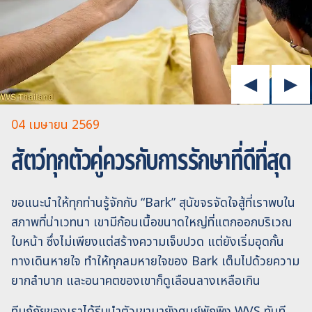
04 เมษายน 2569
สัตว์ทุกตัวคู่ควรกับการรักษาที่ดีที่สุด
ขอแนะนำให้ทุกท่านรู้จักกับ “Bark” สุนัขจรจัดใจสู้ที่เราพบใน
สภาพที่น่าเวทนา เขามีก้อนเนื้อขนาดใหญ่ที่แตกออกบริเวณ
ใบหน้า ซึ่งไม่เพียงแต่สร้างความเจ็บปวด แต่ยังเริ่มอุดกั้น
ทางเดินหายใจ ทำให้ทุกลมหายใจของ Bark เต็มไปด้วยความ
ยากลำบาก และอนาคตของเขาก็ดูเลือนลางเหลือเกิน
ทีมกู้ภัยของเราได้รีบนำตัวเขามายังศูนย์พักพิง WVS ทันที