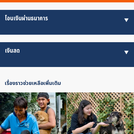
โอนเงินผ่านธนาคาร
เงินสด
เรื่องราวช่วยเหลือเพิ่มเติม