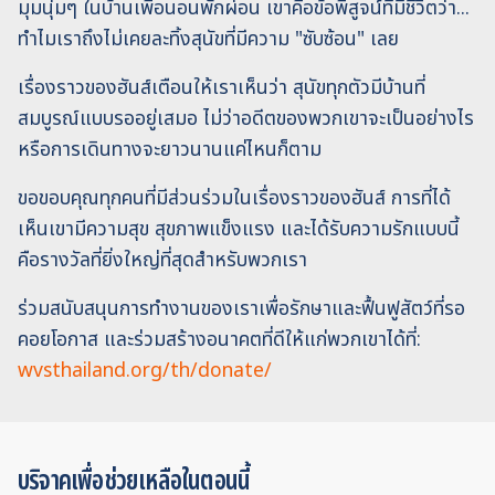
มุมนุ่มๆ ในบ้านเพื่อนอนพักผ่อน เขาคือข้อพิสูจน์ที่มีชีวิตว่า...
ทำไมเราถึงไม่เคยละทิ้งสุนัขที่มีความ "ซับซ้อน" เลย
เรื่องราวของฮันส์เตือนให้เราเห็นว่า สุนัขทุกตัวมีบ้านที่
สมบูรณ์แบบรออยู่เสมอ ไม่ว่าอดีตของพวกเขาจะเป็นอย่างไร
หรือการเดินทางจะยาวนานแค่ไหนก็ตาม
ขอขอบคุณทุกคนที่มีส่วนร่วมในเรื่องราวของฮันส์ การที่ได้
เห็นเขามีความสุข สุขภาพแข็งแรง และได้รับความรักแบบนี้
คือรางวัลที่ยิ่งใหญ่ที่สุดสำหรับพวกเรา
ร่วมสนับสนุนการทำงานของเราเพื่อรักษาและฟื้นฟูสัตว์ที่รอ
คอยโอกาส และร่วมสร้างอนาคตที่ดีให้แก่พวกเขาได้ที่:
wvsthailand.org/th/donate/
บริจาคเพื่อช่วยเหลือในตอนนี้