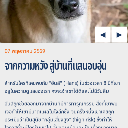
07 พฤษภาคม 2569
จากความหวัง สู่บ้านที่แสนอบอุ่น
สำหรับใครที่เคยพบกับ "ฮันส์" (Hans) ในช่วงเวลา 8 ปีที่เขา
อยู่ในความดูแลของเรา คงจะจำเขาได้ดีและไม่มีวันลืม
ฮันส์ถูกช่วยออกมาจากบ้านที่มีการทารุณกรรม สิ่งที่เขาพบ
เจอทำให้เขามีบาดแผลในใจลึกซึ้ง จนครั้งหนึ่งเขาเคยถูก
ประเมินว่าเป็นสุนัข "กลุ่มเสี่ยงสูง" (high risk) ซึ่งทำให้
โอกาสที่จะมีใครรับเขาไปเลี้ยงดูเหมือนจะเป็นเรื่องยากมาก