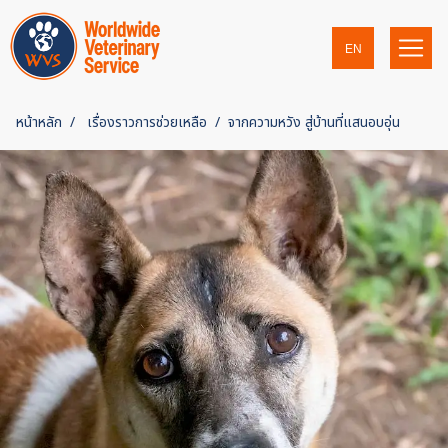
EN
หน้าหลัก
เรื่องราวการช่วยเหลือ
จากความหวัง สู่บ้านที่แสนอบอุ่น