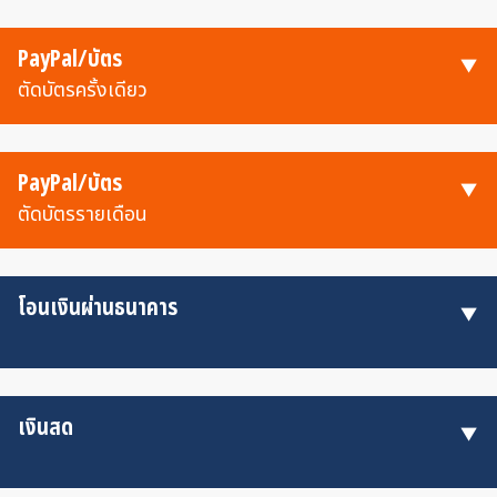
PayPal/บัตร
ตัดบัตรครั้งเดียว
PayPal/บัตร
ตัดบัตรรายเดือน
โอนเงินผ่านธนาคาร
เงินสด