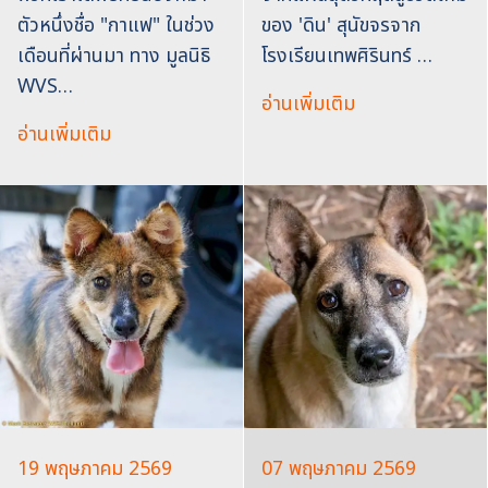
ตัวหนึ่งชื่อ "กาแฟ" ในช่วง
ของ 'ดิน' สุนัขจรจาก
เดือนที่ผ่านมา ทาง มูลนิธิ
โรงเรียนเทพศิรินทร์ …
WVS…
อ่านเพิ่มเติม
อ่านเพิ่มเติม
19 พฤษภาคม 2569
07 พฤษภาคม 2569