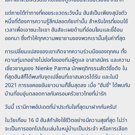
แต่ภายใต้ท่าทางที่คอยระแวดระวังนั้น ฮันส์เป็นเพียงสุนัขตัว
หนึ่งที่ต้องการความรู้สึกปลอดภัยเท่านั้น สำหรับใครที่ยอมใช้
เวลาเพื่อเอาชนะใจเขา ฮันส์จะเผยด้านที่อ่อนโยนและขี้อ้อน
ออกมา ซึ่งทำให้ทุกความพยายามของพวกเรานั้นคุ้มค่าที่สุด
การเปลี่ยนแปลงของเขาเกิดจากความร่วมมือของทุกคน ทั้ง
ความทุ่มเทอย่างไม่ย่อท้อของทีมผู้ดูแล อาสาสมัคร และความ
เชี่ยวชาญของ Nienke Parma นักพฤติกรรมสัตว์ชื่อดัง ใน
ที่สุดฮันส์ก็ได้พบกับจุดเปลี่ยนที่เขาสมควรได้รับ และในปี
2021 การรอคอยอันยาวนานก็สิ้นสุดลง เมื่อ "ฮันซี่" ได้พบกับ
บ้านที่อบอุ่นตลอดกาลกับครอบครัวชาวไทยที่น่ารัก
วันนี้ เรามีภาพอัปเดตที่น่าประทับใจที่สุดมาฝากกันครับ!
ในวัยเกือบ 16 ปี ฮันส์กำลังใช้ชีวิตอย่างมีความสุขที่สุด ไม่ว่า
จะเป็นการออกไปเดินเล่นในหมู่บ้านเป็นประจำ หรือการเลือก