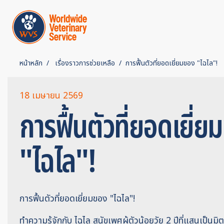
หน้าหลัก
เรื่องราวการช่วยเหลือ
การฟื้นตัวที่ยอดเยี่ยมของ "ไฉไล"!
18 เมษายน 2569
การฟื้นตัวที่ยอดเยี่
"ไฉไล"!
การฟื้นตัวที่ยอดเยี่ยมของ "ไฉไล"!
ทำความรู้จักกับ ไฉไล สุนัขเพศผู้ตัวน้อยวัย 2 ปีที่แสนเป็นมิตร