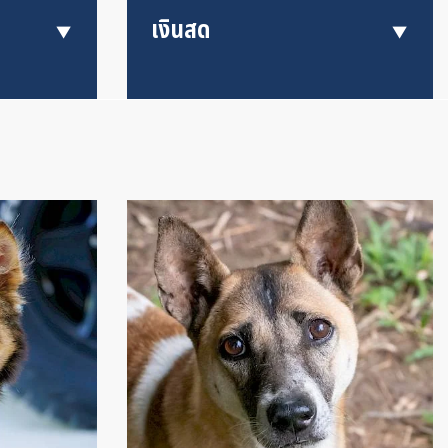
เงินสด