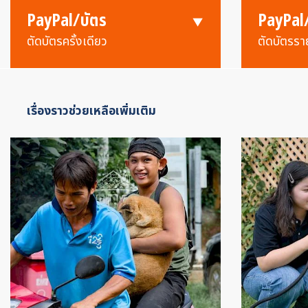
PayPal/บัตร
PayPal
ตัดบัตรครั้งเดียว
ตัดบัตรรา
เรื่องราวช่วยเหลือเพิ่มเติม