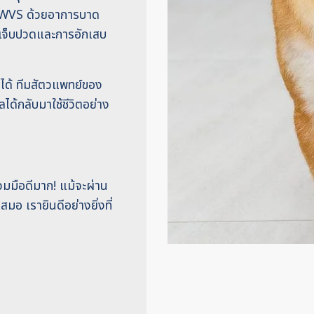
ตว์ WVS ด้วยอาการบาด
ามเจ็บปวดและการอักเสบ
ดได้ ทีมสัตวแพทย์ของ
ได้กลับมาใช้ชีวิตอย่าง
่วมมือดีมาก! แม้จะผ่าน
มอ เรายินดีอย่างยิ่งที่