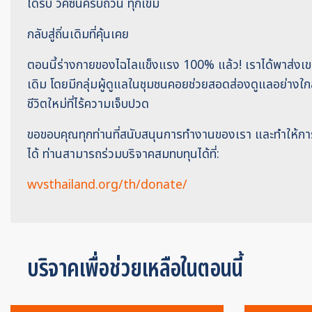
ได้รับ วัคซีนครบถ้วน ทุกเข็ม
กลับสู่ถิ่นเดิมที่คุ้นเคย
ตอนนี้ร่างกายของไฉไลแข็งแรง 100% แล้ว! เราได้พาส่งเขากลั
เดิม โดยมีกลุ่มผู้ดูแลในชุมชนคอยช่วยสอดส่องดูแลอย่างใกล้
ชีวิตใหม่ที่ไร้ความเจ็บปวด
ขอขอบคุณทุกท่านที่สนับสนุนการทำงานของเรา และทำให้การ
ได้ ท่านสามารถร่วมบริจาคสมทบทุนได้ที่:
wvsthailand.org/th/donate/
บริจาคเพื่อช่วยเหลือในตอนนี้