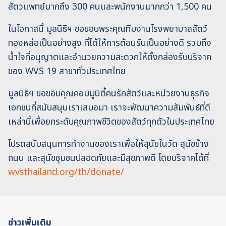
สัตวแพทย์มากถึง 300 คนและพนักงานมากกว่า 1,500 คน
ในโอกาสนี้ มูลนิธิฯ ขอขอบพระคุณทีมงานโรงพยาบาลสัตว์
ทองหล่อเป็นอย่างสูง ที่ได้ให้การต้อนรับเป็นอย่างดี รวมถึง
น้ำใจที่อนุญาตและอำนวยความสะดวกให้ตั้งกล่องรับบริจาค
ของ WVS 19 สาขาทั่วประเทศไทย
มูลนิธิฯ ขอขอบคุณคอมมูนิตี้คนรักสัตว์และหน่วยงานธุรกิจ
เอกชนที่สนับสนุนเราเสมอมา เราจะพัฒนาความสัมพันธ์ที่ดี
เหล่านี้เพื่อยกระดับคุณภาพชีวิตของสัตว์ทุกตัวในประเทศไทย
โปรดสนับสนุนการทำงานของเราเพื่อให้สุนัขในวัด สุนัขข้าง
ถนน และสุนัขชุมชนปลอดภัยและมีสุขภาพดี โดยบริจาคได้ที่
wvsthailand.org/th/donate/
ข่าวเพิ่มเติม