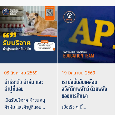
03 สิงหาคม 2569
19 มิถุนายน 2569
ผ้าเช็ดตัว ผ้าห่ม และ
เรามุ่งมั่นขับเคลื่อน
ผ้าปูที่นอน
สวัสดิภาพสัตว์ ด้วยพลัง
ของการศึกษา
เปิดรับบริจาค ผ้าขนหนู
เมื่อเร็ว ๆ นี้…
ผ้าห่ม และผ้าปูที่นอน…