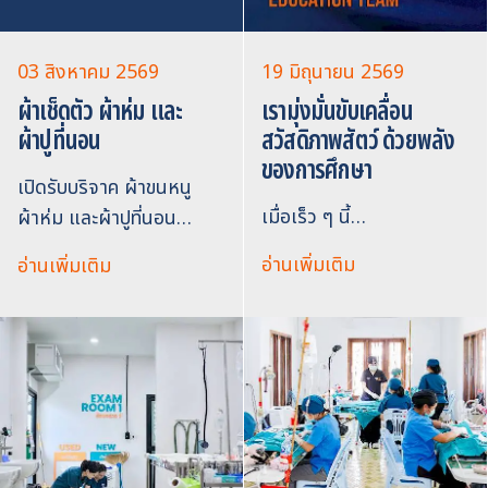
03 สิงหาคม 2569
19 มิถุนายน 2569
ผ้าเช็ดตัว ผ้าห่ม และ
เรามุ่งมั่นขับเคลื่อน
ผ้าปูที่นอน
สวัสดิภาพสัตว์ ด้วยพลัง
ของการศึกษา
เปิดรับบริจาค ผ้าขนหนู
เมื่อเร็ว ๆ นี้…
ผ้าห่ม และผ้าปูที่นอน…
อ่านเพิ่มเติม
อ่านเพิ่มเติม