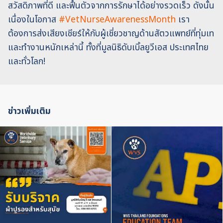
สวัสดิภาพที่ดี และฟื้นตัวจากการรักษาได้อย่างรวดเร็ว ดังนั้น
เนื่องในโอกาส
#VetNurseAwarenessMonth
เรา
ต้องการส่งเสียงเชียร์ให้กับผู้เชี่ยวชาญด้านสัตวแพทย์ที่ทุ่มเท
และทำงานหนักเหล่านี้ ทั้งที่มูลนิธิดับเบิ้ลยูวีเอส ประเทศไทย
และทั่วโลก!
ข่าวเพิ่มเติม