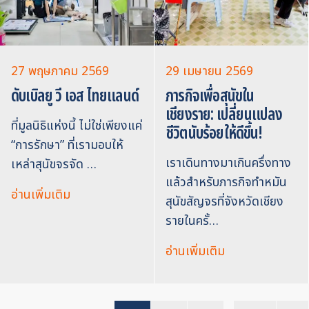
27 พฤษภาคม 2569
29 เมษายน 2569
ดับเบิลยู วี เอส ไทยแลนด์
ภารกิจเพื่อสุนัขใน
เชียงราย: เปลี่ยนแปลง
ที่มูลนิธิแห่งนี้ ไม่ใช่เพียงแค่
ชีวิตนับร้อยให้ดีขึ้น!
“การรักษา” ที่เรามอบให้
เราเดินทางมาเกินครึ่งทาง
เหล่าสุนัขจรจัด …
แล้วสำหรับภารกิจทำหมัน
อ่านเพิ่มเติม
สุนัขสัญจรที่จังหวัดเชียง
รายในครั้…
อ่านเพิ่มเติม