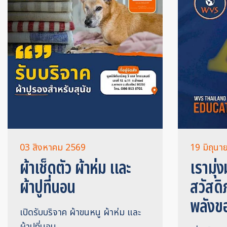
03 สิงหาคม 2569
19 มิถุน
ผ้าเช็ดตัว ผ้าห่ม และ
เรามุ่ง
ผ้าปูที่นอน
สวัสดิ
พลังข
เปิดรับบริจาค ผ้าขนหนู ผ้าห่ม และ
ผ้าปูที่นอน…