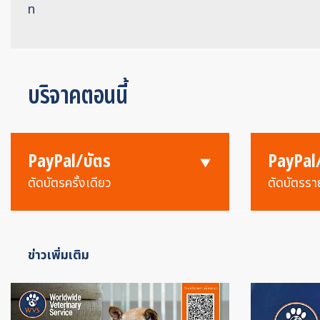
ท
บริจาคตอนนี้
PayPal/บัตร
PayPal
ตัดบัตรครั้งเดียว
ตัดบัตรรา
ข่าวเพิ่มเติม