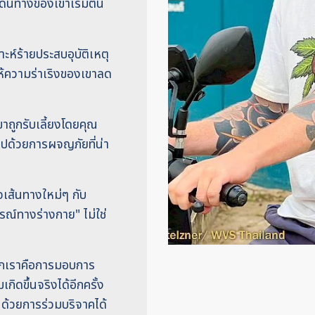
ดินทางของเขาเริ่มต้น
ะห์ร้ายประสบอุบัติเหตุ
ให้ความร่าเริงของเขาลด
ขาถูกรับเลี้ยงโดยคุณ
มไปด้วยการผจญภัยที่น่า
จเส้นทางใหม่ๆ กับ
ูรณ์ทางร่างกาย" ไม่ใช่
พวกเราคือการมอบการ
เกิดขึ้นจริงได้อีกครั้ง
 ด้วยการร่วมบริจาคได้