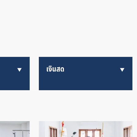
เงินสด