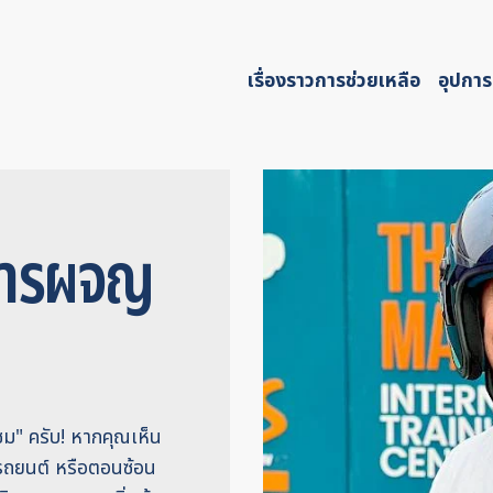
เรื่องราวการช่วยเหลือ
อุปการ
ู่การผจญ
แซม" ครับ! หากคุณเห็น
างรถยนต์ หรือตอนซ้อน