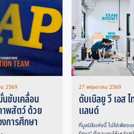
ายน 2569
27 พฤษภาคม 2569
มั่นขับเคลื่อน
ดับเบิลยู วี เอส ไ
ภาพสัตว์ ด้วย
แลนด์
องการศึกษา
ที่มูลนิธิแห่งนี้ ไม่ใช่เพียงแ
รักษา” ที่เรามอบให้เหล่าสุ