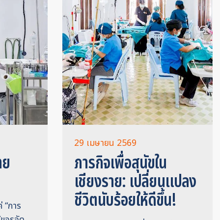
29 เมษายน 2569
ทย
ภารกิจเพื่อสุนัขใน
เชียงราย: เปลี่ยนแปลง
ชีวิตนับร้อยให้ดีขึ้น!
ค่ “การ
นัขจรจัด …