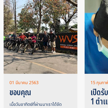
01 มีนาคม 2563
15 กุมภาพ
ขอบคุณ
เปิดรั
1 ตำแ
เมื่อวันอาทิตย์ที่ผ่านมาเราได้จัด