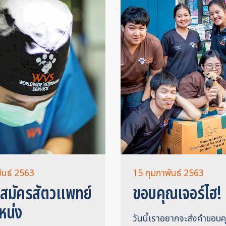
ันธ์ 2563
15 กุมภาพันธ์ 2563
บสมัครสัตวแพทย์
ขอบคุณเจอร์ไฮ!
หน่ง
วันนี้เราอยากจะส่งคำขอบค