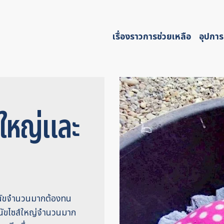
เรื่องราวการช่วยเหลือ
อุปการ
ส์ใหญ่และ
สุนัขจำนวนมากต้องทน
สุนัขไซส์ใหญ่จำนวนมาก