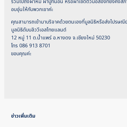
รวมไปถึงผ้าห่ม ผ้าปูที่นอน หรือผ้าเช็ดตัวมือสองที่ยังคงส
อบอุ่นให้กับพวกเขาค่ะ
คุณสามารถเข้ามาบริจาคด้วยตนเองที่มูลนิธิหรือส่งไปรษณีย์มาไ
มูลนิธิดับบลิววีเอสไทยแลนด์
12 หมู่ 11 ต.น้ำแพร่ อ.หางดง จ.เชียงใหม่ 50230
โทร 086 913 8701
ขอบคุณค่ะ
ข่าวเพิ่มเติม