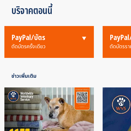
บริจาคตอนนี้
PayPal/บัตร
PayPal
ตัดบัตรครั้งเดียว
ตัดบัตรรา
ข่าวเพิ่มเติม