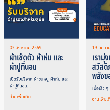
03 สิงหาคม 2569
19 มิถุน
ผ้าเช็ดตัว ผ้าห่ม และ
เรามุ่ง
ผ้าปูที่นอน
สวัสดิ
พลังข
เปิดรับบริจาค ผ้าขนหนู ผ้าห่ม และ
ผ้าปูที่นอน…
เมื่อเร็ว ๆ 
อ่านเพิ่มเติม
อ่านเพิ่มเต