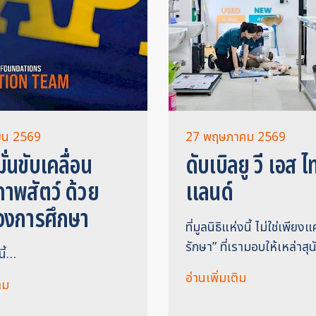
ายน 2569
27 พฤษภาคม 2569
มั่นขับเคลื่อน
ดับเบิลยู วี เอส ไ
ภาพสัตว์ ด้วย
แลนด์
องการศึกษา
ที่มูลนิธิแห่งนี้ ไม่ใช่เพียงแ
รักษา” ที่เรามอบให้เหล่าสุ
นี้…
อ่านเพิ่มเติม
ิม