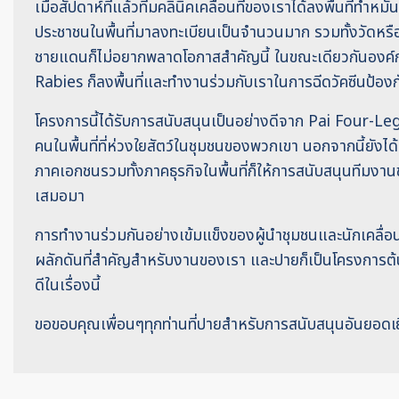
เมื่อสัปดาห์ที่แล้วทีมคลินิคเคลื่อนที่ของเราได้ลงพื้นที่ทำหม
ประชาชนในพื้นที่มาลงทะเบียนเป็นจำนวนมาก รวมทั้งวัดหรื
ชายแดนก็ไม่อยากพลาดโอกาสสำคัญนี้ ในขณะเดียวกันองค์
Rabies ก็ลงพื้นที่และทำงานร่วมกับเราในการฉีดวัคซีนป้องกั
โครงการนี้ได้รับการสนับสนุนเป็นอย่างดีจาก Pai Four-Le
คนในพื้นที่ที่ห่วงใยสัตว์ในชุมชนของพวกเขา นอกจากนี้ยังไ
ภาคเอกชนรวมทั้งภาคธุรกิจในพื้นที่ก็ให้การสนับสนุนทีมงาน
เสมอมา
การทำงานร่วมกันอย่างเข้มแข็งของผู้นำชุมชนและนักเคลื่อ
ผลักดันที่สำคัญสำหรับงานของเรา และปายก็เป็นโครงการต้น
ดีในเรื่องนี้
ขอขอบคุณเพื่อนๆทุกท่านที่ปายสำหรับการสนับสนุนอันยอดเย