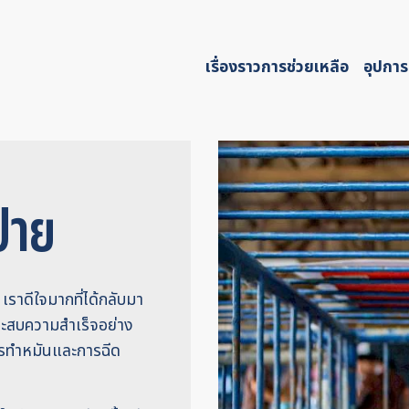
เรื่องราวการช่วยเหลือ
อุปการ
ปาย
เราดีใจมากที่ได้กลับมา
่ประสบความสำเร็จอย่าง
ารทำหมันและการฉีด