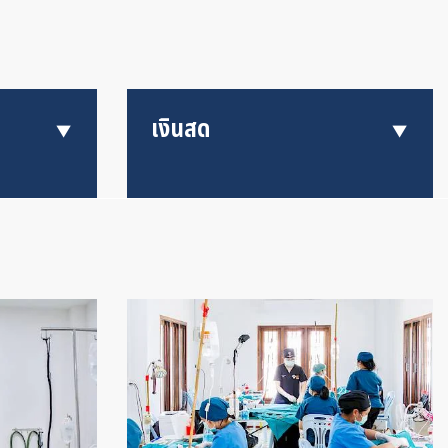
เงินสด