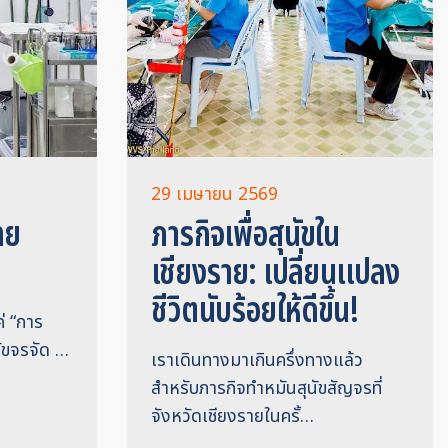
29 เมษายน 2569
ทย
ภารกิจเพื่อสุนัขใน
เชียงราย: เปลี่ยนแปลง
ชีวิตนับร้อยให้ดีขึ้น!
ค่ “การ
นัขจรจัด …
เราเดินทางมาเกินครึ่งทางแล้ว
สำหรับภารกิจทำหมันสุนัขสัญจรที่
จังหวัดเชียงรายในครั้…