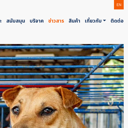
EN
ะ
สนับสนุน
บริจาค
ข่าวสาร
สินค้า
เกี่ยวกับ
ติดต่อ