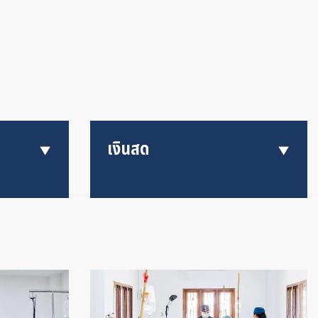
เงินสด