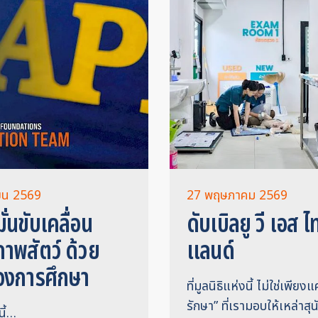
ายน 2569
27 พฤษภาคม 2569
มั่นขับเคลื่อน
ดับเบิลยู วี เอส ไ
ภาพสัตว์ ด้วย
แลนด์
องการศึกษา
ที่มูลนิธิแห่งนี้ ไม่ใช่เพียงแ
รักษา” ที่เรามอบให้เหล่าสุ
นี้…