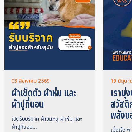
03 สิงหาคม 2569
19 มิถุน
ผ้าเช็ดตัว ผ้าห่ม และ
เรามุ่ง
ผ้าปูที่นอน
สวัสดิ
พลังข
เปิดรับบริจาค ผ้าขนหนู ผ้าห่ม และ
ผ้าปูที่นอน…
เมื่อเร็ว ๆ 