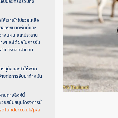
จ็บบ่อยครั้งรวมทั้ง
ให้เราเข้าไปช่วยเหลือ
ายของขนาดพื้นที่และ
จ วางแผน และประสาน
ิภาพและได้ผลในการจับ
เราจะสามารถลดจำนวน
าหารสุนัขและทำให้พวก
อง่ายต่อการจับมาทำหมัน
นทางลิ้งค์นี้
่วยสนับสนุนโครงการนี้
dfunder.co.uk/p/a-