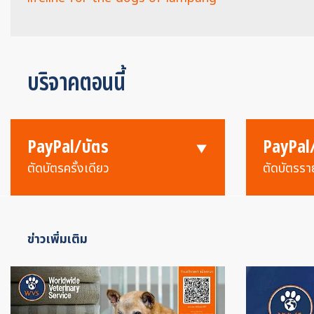
บริจาคตอนนี้
PayPal/บัตร
PayPal
ตัดบัตรครั้งเดียว
ตัดบัตรรา
ข่าวเพิ่มเติม