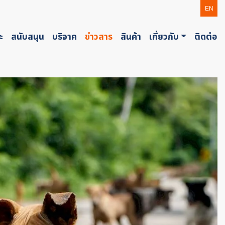
EN
ะ
สนับสนุน
บริจาค
ข่าวสาร
สินค้า
เกี่ยวกับ
ติดต่อ