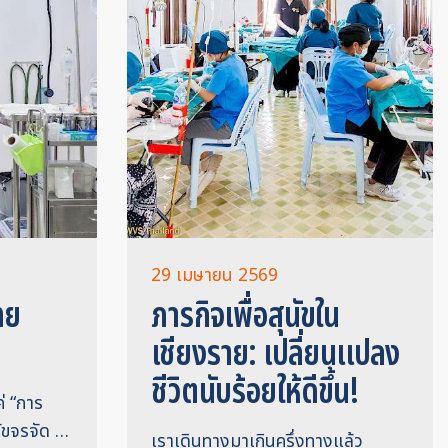
29 เมษายน 2569
ทย
ภารกิจเพื่อสุนัขใน
เชียงราย: เปลี่ยนแปลง
ชีวิตนับร้อยให้ดีขึ้น!
ค่ “การ
นัขจรจัด …
เราเดินทางมาเกินครึ่งทางแล้ว