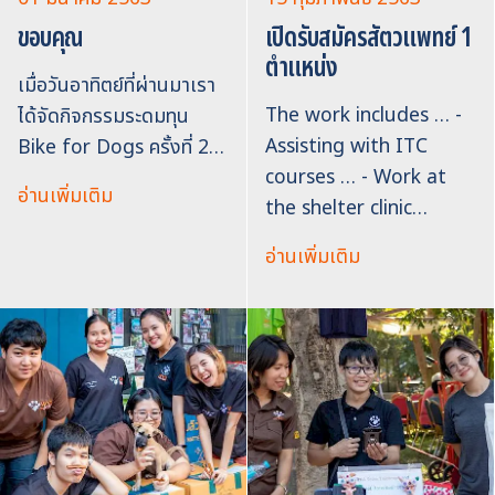
ขอบคุณ
เปิดรับสมัครสัตวแพทย์ 1
ตำแหน่ง
เมื่อวันอาทิตย์ที่ผ่านมาเรา
The work includes … -
ได้จัดกิจกรรมระดมทุน
Assisting with ITC
Bike for Dogs ครั้งที่ 2…
courses … - Work at
อ่านเพิ่มเติม
the shelter clinic…
อ่านเพิ่มเติม