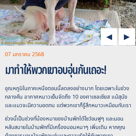
07 มกราคม 2568
มาทำให้พวกเขาอบอุ่นกันเถอะ!
อุณหภูมิในภาคเหนือตอนนี้ลดลงอย่างมาก โดยเฉพาะในช่วง
กลางคืน อากาศหนาวเย็นจัดถึง 10 องศาเซลเซียส แม้สุนัข
และแมวจะมีความอดทน แต่พวกเขาก็รู้สึกหนาวเหมือนกับเรา
ช่วงนี้เป็นช่วงที่น้องหมาของบ้านพักได้โชว์ขนฟูๆ และนอน
หลับสบายในบ้านพักที่มีเครื่องนอนหนาๆ เพิ่มเติม หากคุณ
ต้องการมอบบ้านพักอบอุ่นและความรักให้กับพวกเขา