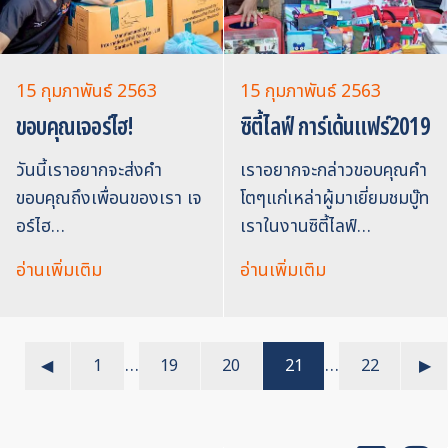
15 กุมภาพันธ์ 2563
15 กุมภาพันธ์ 2563
ขอบคุณเจอร์ไฮ!
ซิตี้ไลฟ์ การ์เด้นแฟร์2019
วันนี้เราอยากจะส่งคำ
เราอยากจะกล่าวขอบคุณคำ
ขอบคุณถึงเพื่อนของเรา เจ
โตๆแก่เหล่าผู้มาเยี่ยมชมบู๊ท
อร์ไฮ…
เราในงานซิตี้ไลฟ์…
อ่านเพิ่มเติม
อ่านเพิ่มเติม
…
…
◀︎
1
19
20
21
22
▶︎