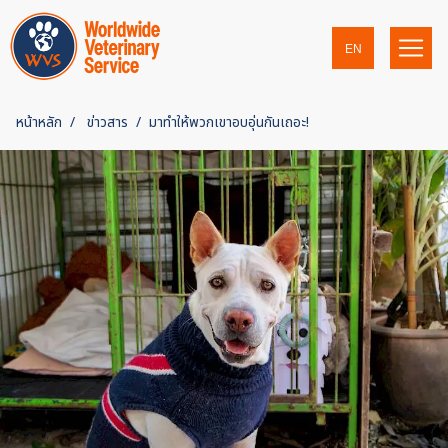
EN
หน้าหลัก
ข่าวสาร
มาทำให้พวกเขาอบอุ่นกันเถอะ!