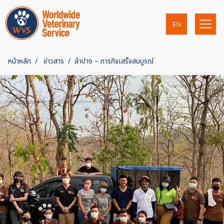
EN
หน้าหลัก
ข่าวสาร
ลำปาง – ภารกิจเสร็จสมบูรณ์