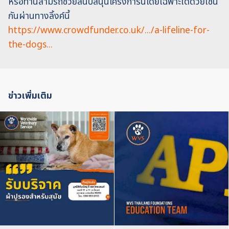
หรือท่านสามรถช่วยสนับสนุนโครงการนี้โดยเฉพาะได้ด้วยเช่น
กันผ่านทางลิ้งค์นี้
https://www.crowdfunder.co.uk/.../a-lifeline-for-
the-dogs...
ข่าวเพิ่มเติม