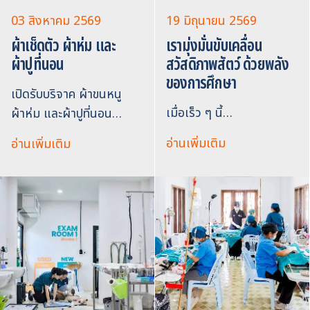
03 สิงหาคม 2569
19 มิถุนายน 2569
ผ้าเช็ดตัว ผ้าห่ม และ
เรามุ่งมั่นขับเคลื่อน
ผ้าปูที่นอน
สวัสดิภาพสัตว์ ด้วยพลัง
ของการศึกษา
เปิดรับบริจาค ผ้าขนหนู
เมื่อเร็ว ๆ นี้…
ผ้าห่ม และผ้าปูที่นอน…
อ่านเพิ่มเติม
อ่านเพิ่มเติม