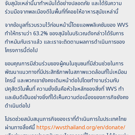
จับสุนัขเหล่านี้มาทำหมันได้อย่างปลอดภัย และได้รับความ
ร่วมมือจากพลเมืองดีในพื้นที่ที่คอยให้อาหารสุนัขเหล่านี้
จากข้อมูลที่รวบรวมไว้ก่อนหน้านี้โดยแอพพลิเคชันของ WVS
ทำให้ทราบว่า 63.2% ของสุนัขในบริเวณดังกล่าวได้รับการ
ทำหมันกับเราแล้ว และเราจะติดตามผลการดำเนินการของ
โครงการนี้ต่อไป
ขอบคุณการมีส่วนร่วมของผู้คนในชุมชนที่มีส่วนช่วยในการ
พัฒนาแนวทางที่มีประสิทธิภาพในสภาพแวดล้อมที่ไม่เหมือน
ใครนี้ และพวกเขายังคงเดินหน้าต่อไปโดยทำงานร่วมกับ
ปศุสัตว์ในพื้นที่ ความยั่งยืนคือหัวใจหลักของสิ่งที่ WVS ทำ
และยินดีเป็นอย่างยิ่งที่ได้เห็นความต่อเนื่องของภารกิจยังคง
ดำเนินต่อไป
โปรดช่วยสนับสนุนภารกิจของเราที่ดำเนินการในประเทศไทย
ผ่านทางลิ้งค์นี้
https://wvsthailand.org/en/donate/