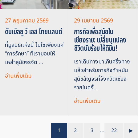
27 พฤษภาคม 2569
29 เมษายน 2569
ดับเบิลยู วี เอส ไทยแลนด์
ภารกิจเพื่อสุนัขใน
เชียงราย: เปลี่ยนแปลง
ที่มูลนิธิแห่งนี้ ไม่ใช่เพียงแค่
ชีวิตนับร้อยให้ดีขึ้น!
“การรักษา” ที่เรามอบให้
เราเดินทางมาเกินครึ่งทาง
เหล่าสุนัขจรจัด …
แล้วสำหรับภารกิจทำหมัน
อ่านเพิ่มเติม
สุนัขสัญจรที่จังหวัดเชียง
รายในครั้…
อ่านเพิ่มเติม
…
1
2
3
22
▶︎