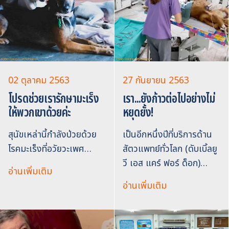
02 ตุลาคม 2563
27 กันยายน 2563
โปรดช่วยเรารักษามะเร็ง
เรา...ยังก้าวต่อไปอย่างไม่
ให้พวกเขาด้วยค่ะ
หยุดยั้ง!
สุนัขเหล่านี้กำลังป่วยด้วย
เป็นอีกหนึ่งปีที่บริการด้าน
โรคมะเร็งที่อวัยวะเพศ…
สัตวแพทย์ทั่วโลก (ดับเบิ้ลยู
วี เอส แคร์ ฟอร์ ด็อก)…
อ่านเพิ่มเติม
อ่านเพิ่มเติม