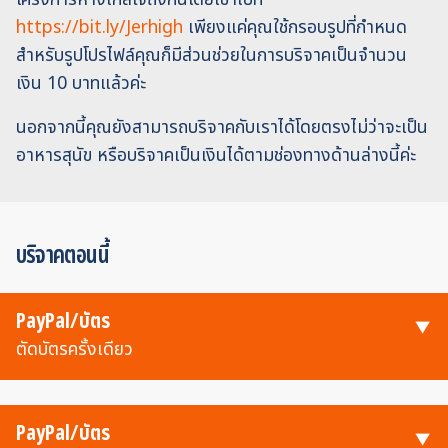
https://bit.ly/Jerhigh
เพียงแค่คุณใช้กรอบรูปที่กำหนด
สำหรับรูปโปรไฟล์คุณก็มีส่วนช่วยในการบริจาคเป็นจำนวน
เงิน 10 บาทแล้วค่ะ
นอกจากนี้คุณยังสามารถบริจาคกับเราได้โดยตรงไม่ว่าจะเป็น
อาหารสุนัข หรือบริจาคเป็นเงินได้ตามช่องทางด้านล่างนี้ค่ะ
บริจาคตอนนี้
PayPal/บัตร
ตัดบัตรครั้งเดียว
PayPal/บัตร