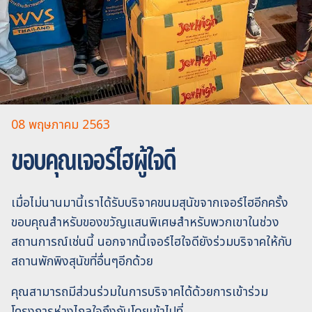
08 พฤษภาคม 2563
ขอบคุณเจอร์ไฮผู้ใจดี
เมื่อไม่นานมานี้เราได้รับบริจาคขนมสุนัขจากเจอร์ไฮอีกครั้ง
ขอบคุณสำหรับของขวัญแสนพิเศษสำหรับพวกเขาในช่วง
สถานการณ์เช่นนี้ นอกจากนี้เจอร์ไฮใจดียังร่วมบริจาคให้กับ
สถานพักพิงสุนัขที่อื่นๆอีกด้วย
คุณสามารถมีส่วนร่วมในการบริจาคได้ด้วยการเข้าร่วม
โครงการห่างไกลใจถึงกันโดยเข้าไปที่