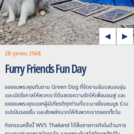
28 ตุลาคม 2568
Furry Friends Fun Day
ขอขอบพระคุณทีมงาน Green Dog ที่จัดงานอันแสนอบอุ่น
และเปิดโอกาสให้พวกเราได้แสดงความรักให้เพื่อนขนฟู และ
ขอขอบพระคุณแขกผู้มีเกียรติทุกท่านที่แวะมาเยี่ยมชมบูธ ร่วม
แบ่งปันรอยยิ้ม และส่งพลังบวกให้กับพวกเราตลอดทั้งวัน
กิจกรรมครั้งนี้ WVS Thailand ได้สื่อสารภารกิจในด้านการ
ควบคุมประชากรสุนัขจรจัด และยกระดับสวัสดิภาพสัตว์ใน