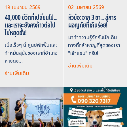
19 เมษายน 2569
02 เมษายน 2569
40,000 ชีวิตที่เปลี่ยนไป...
หัวข้อ: จาก 3 ขา... สู่การ
และเราจะยังคงก้าวต่อไป
ผจญภัยที่เกินร้อย!
ไม่หยุดยั้ง!
มาทำความรู้จักกับนักเดิน
เมื่อเร็วๆ นี้ ศูนย์พักฟื้นและ
ทางที่กล้าหาญที่สุดของเรา
ทำหมันสุนัขของเราที่อำเภอ
"เจ้าแซม" ครับ!
หางดง…
อ่านเพิ่มเติม
อ่านเพิ่มเติม