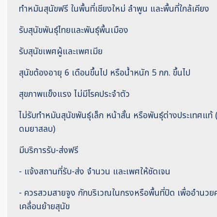
ทำหมันสุนัขฟรี ในพื้นที่เชียงใหม่ ลำพูน และพื้นที่ใกล้เคียง
รับสุนัขพันธุ์ไทยและพันธุ์พื้นเมือง
รับสุนัขเพศผู้และเพศเมีย
สุนัขต้องอายุ 6 เดือนขึ้นไป หรือน้ำหนัก 5 กก. ขึ้นไป
สุขภาพแข็งแรง ไม่มีโรคประจำตัว
ไม่รับทำหมันสุนัขพันธุ์เล็ก หน้าสั้น หรือพันธุ์ต่างประเทศแท
ดมยาสลบ)
มีบริการรับ-ส่งฟรี
- แจ้งสถานที่รับ-ส่ง จำนวน และเพศให้ชัดเจน
- ควรสวมสายจูง กักบริเวณในกรงหรือพื้นที่ปิด เพื่ออำนวยค
เคลื่อนย้ายสุนัข