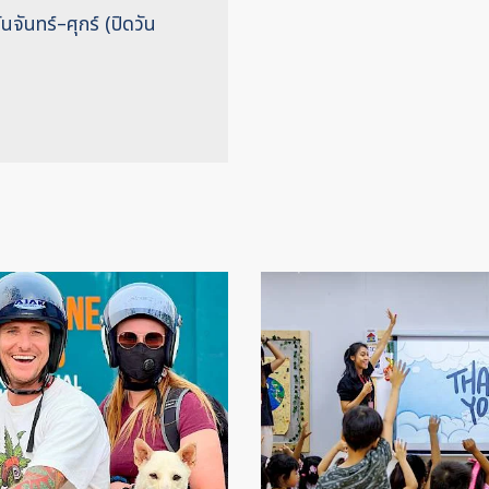
จันทร์–ศุกร์ (ปิดวัน