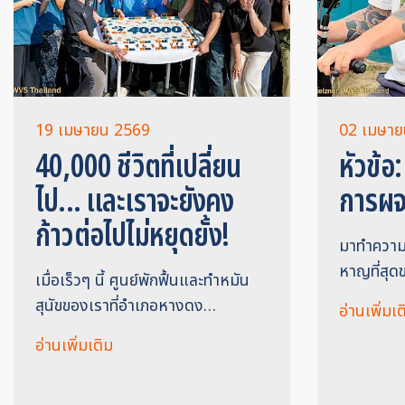
19 เมษายน 2569
02 เมษาย
40,000 ชีวิตที่เปลี่ยน
หัวข้อ:
ไป... และเราจะยังคง
การผจญ
ก้าวต่อไปไม่หยุดยั้ง!
มาทำความรู
หาญที่สุด
เมื่อเร็วๆ นี้ ศูนย์พักฟื้นและทำหมัน
สุนัขของเราที่อำเภอหางดง…
อ่านเพิ่มเต
อ่านเพิ่มเติม