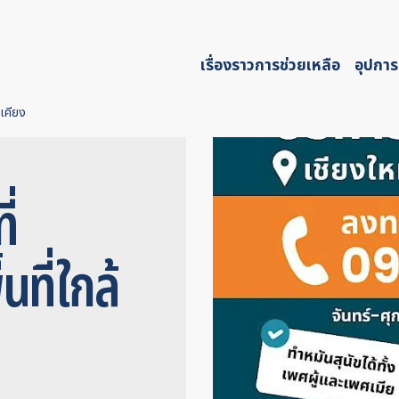
เรื่องราวการช่วยเหลือ
อุปการ
้เคียง
ี่
นที่ใกล้