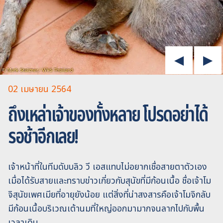
02 เมษายน 2564
ถึงเหล่าเจ้าของทั้งหลาย โปรดอย่าได้
รอช้าอีกเลย!
เจ้าหน้าที่ในทีมดับบลิว วี เอสแทบไม่อยากเชื่อสายตาตัวเอง
เมื่อได้รับสายและทราบข่าวเกี่ยวกับสุนัขที่มีก้อนเนื้อ ชื่อเจ้าโม
จิสุนัขเพศเมียที่อายุยังน้อย แต่สิ่งที่น่าสงสารคือเจ้าโมจิกลับ
มีก้อนเนื้อบริเวณเต้านมที่ใหญ่ออกมามากจนลากไปกับพื้น
เวลาเดิน