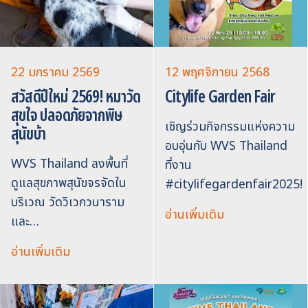
22 มกราคม 2569
12 พฤศจิกายน 2568
สวัสดีปีใหม่ 2569! หมาวัด
Citylife Garden Fair
สุขใจ ปลอดภัยจากพิษ
เชิญร่วมกิจกรรมแห่งความ
สุนัขบ้า
อบอุ่นกับ WVS Thailand
WVS Thailand ลงพื้นที่
ที่งาน
ดูแลสุขภาพสุนัขจรจัดใน
#citylifegardenfair2025!
บริเวณ วัดวิเวกวนาราม
อ่านเพิ่มเติม
และ…
อ่านเพิ่มเติม