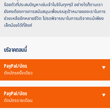
ร้อยตัวที่ประสบปัญหาเช่นเจ้าโมจิในทุกๆปี อย่างไรก็ตามเรา
ยังคงต้องการการสนับสนุนเพื่อบรรลุเป้าหมายของเราในการ
ช่วยเหลืออีกหลายชีวิต โปรดพิจารณาในการบริจาคแม้เพียง
เล็กน้อยได้ที่ลิงค์
บริจาคตอนนี้
PayPal/บัตร
ตัดบัตรครั้งเดียว
PayPal/บัตร
ตัดบัตรรายเดือน