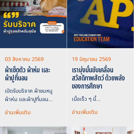
03 สิงหาคม 2569
19 มิถุนายน 2569
ผ้าเช็ดตัว ผ้าห่ม และ
เรามุ่งมั่นขับเคลื่อน
ผ้าปูที่นอน
สวัสดิภาพสัตว์ ด้วยพลัง
ของการศึกษา
เปิดรับบริจาค ผ้าขนหนู
เมื่อเร็ว ๆ นี้…
ผ้าห่ม และผ้าปูที่นอน…
อ่านเพิ่มเติม
อ่านเพิ่มเติม