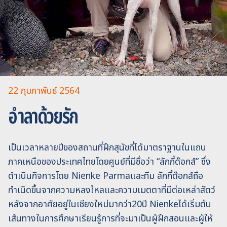
22 กุมภาพันธ์ 2564
อำลาด้วยรัก
เป็นเวลาหลายปีของสถานที่ฝึกสุนัขที่ได้มาตราฐานในแถบ
ภาคเหนือของประเทศไทยโดยศูนย์ที่มีชื่อว่า “ลักกี้ด๊อกส์” ซึ่ง
ดำเนินกิจการโดย Nienke Parmaและทีม ลักกี้ด๊อกส์ถือ
กำเนิดขึ้นจากความหลงไหลและความเมตตาที่มีต่อเหล่าสัตว์
หลังจากอาศัยอยู่ในเชียงใหม่มากว่า20ปี Nienkeได้เริ่มต้น
เส้นทางในการศึกษาเรียนรู้การที่จะมาเป็นผู้ฝึกสอนและผู้ให้