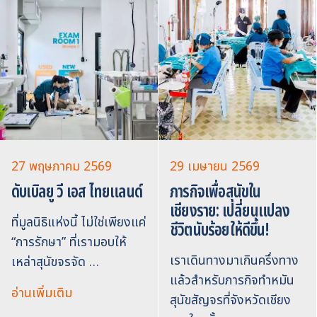
27 พฤษภาคม 2569
29 เมษายน 2569
ดับเบิลยู วี เอส ไทยแลนด์
ภารกิจเพื่อสุนัขใน
เชียงราย: เปลี่ยนแปลง
ที่มูลนิธิแห่งนี้ ไม่ใช่เพียงแค่
ชีวิตนับร้อยให้ดีขึ้น!
“การรักษา” ที่เรามอบให้
เราเดินทางมาเกินครึ่งทาง
เหล่าสุนัขจรจัด …
แล้วสำหรับภารกิจทำหมัน
อ่านเพิ่มเติม
สุนัขสัญจรที่จังหวัดเชียง