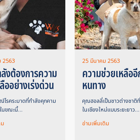
ม 2563
25 มีนาคม 2563
ำลังต้องการความ
ความช่วยเหลืออีก
ลืออย่างเร่งด่วน
หนทาง
์โรคระบาดที่กำลังคุกคาม
คุณฮอลลี่เป็นชาวต่างชาติที่
์ในขณะนี้…
ในเชียงใหม่แบบระยะยาว…
ิม
อ่านเพิ่มเติม