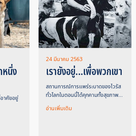
24 มีนาคม 2563
หนึ่ง
เรายังอยู่...เพื่อพวกเขา
สถานการณ์การแพร่ระบาดของไวรัส
ทั่วโลกในตอนนี้ได้คุกคามทั้งสุขภาพ…
อาศัยอยู่
อ่านเพิ่มเติม