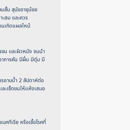
ขนสั้น สุนัขอายุน้อย
หมาะสม และควร
งจนเกิดแผลไหม้
มในขน และผิวหนัง จนนำ
การคัน มีผื่น มีตุ่ม มี
ารอาบน้ำ 2 สัปดาห์ต่อ
ข และเช็ดขนให้แห้งเสมอ
ทีเรีย หรือเชื้อโรคที่