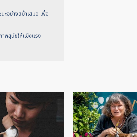
นะอย่างสม่ำเสมอ เพื่อ
าพสุนัขให้แข็งแรง