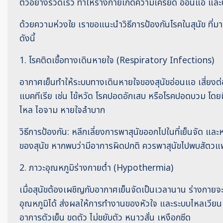
ตัวอย่างรวดเร็ว ทำให้ร่างกายเกิดความเครียด อ่อนแอ และป่
ด้วยความห่วงใย เราขอแนะนำวิธีการป้องกันโรคในสุนัข ที
ดังนี้
1. โรคติดเชื้อทางเดินหายใจ (Respiratory Infections)
อากาศเย็นทำให้ระบบทางเดินหายใจของสุนัขอ่อนแอ เสี่ยงต่อ
แบคทีเรีย เช่น ไข้หวัด โรคปอดอักเสบ หรือโรคปอดบวม โดยม
ไหล ไอจาม หายใจลำบาก
วิธีการป้องกัน: หลีกเลี่ยงการพาสุนัขออกไปในที่เย็นจัด แ
ของสุนัข หากพบว่ามีอาการผิดปกติ ควรพาสุนัขไปพบสัตวแพ
2. ภาวะอุณหภูมิร่างกายต่ำ (Hypothermia)
เมื่อสุนัขต้องเผชิญกับอากาศเย็นจัดเป็นเวลานาน ร่างกาย
อุณหภูมิได้ ส่งผลให้การทำงานของหัวใจ และระบบไหลเวียนเ
อาการตัวเย็น ขดตัว ไม่ขยับตัว หนาวสั่น เหงือกซีด