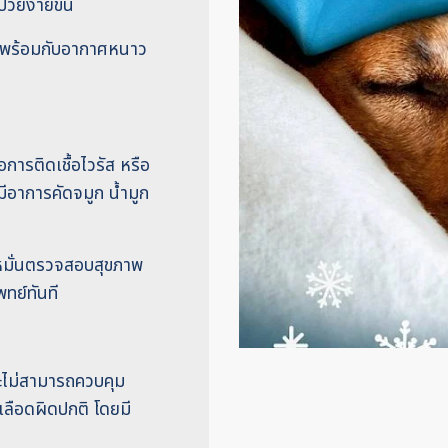
วยง่ายขึ้น
่มาพร้อมกับอากาศหนาว
การติดเชื้อไวรัส หรือ
ีอาการคัดจมูก น้ำมูก
ละหมั่นตรวจสอบสุขภาพ
ทย์ทันที
จะไม่สามารถควบคุม
ลือดผิดปกติ โดยมี