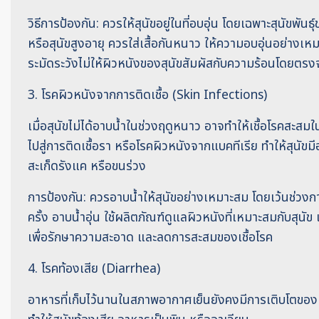
วิธีการป้องกัน: ควรให้สุนัขอยู่ในที่อบอุ่น โดยเฉพาะสุนัขพันธุ์
หรือสุนัขสูงอายุ ควรใส่เสื้อกันหนาว ให้ความอบอุ่นอย่างเ
ระมัดระวังไม่ให้ผิวหนังของสุนัขสัมผัสกับความร้อนโดยตร
3. โรคผิวหนังจากการติดเชื้อ (Skin Infections)
เมื่อสุนัขไม่ได้อาบน้ำในช่วงฤดูหนาว อาจทำให้เชื้อโรคสะส
ไปสู่การติดเชื้อรา หรือโรคผิวหนังจากแบคทีเรีย ทำให้สุนัขมีอา
สะเก็ดรังแค หรือขนร่วง
การป้องกัน: ควรอาบน้ำให้สุนัขอย่างเหมาะสม โดยเว้นช่วงก
ครั้ง อาบน้ำอุ่น ใช้ผลิตภัณฑ์ดูแลผิวหนังที่เหมาะสมกับสุนั
เพื่อรักษาความสะอาด และลดการสะสมของเชื้อโรค
4. โรคท้องเสีย (Diarrhea)
อาหารที่เก็บไว้นานในสภาพอากาศเย็นยังคงมีการเติบโตของแบค