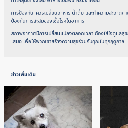
ทำให้สุนัขท้องเสีย อาหารเป็นพิษ หรืออาเจียน
การป้องกัน: ควรเปลี่ยนอาหาร น้ำดื่ม และทำความสะอาดภาช
ป้องกันการสะสมของเชื้อโรคในอาหาร
สภาพอากาศมีการเปลี่ยนแปลงตลอดเวลา ต้องใส่ใจดูแลสุขภ
เสมอ เพื่อให้พวกเขาสร้างความสุขร่วมกับคุณในทุกฤดูกาล
ข่าวเพิ่มเติม