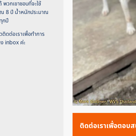
ด้ พวกเขาชอบที่จะใช้
าณ 8 ปี น้ำหนักประมาณ
ุกปี
ดติดต่อเราเพื่อทำการ
ง inbox ค่ะ
ติดต่อเราเพื่อตอบสน