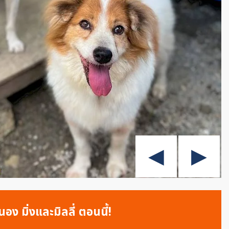
อง มิ่งและมิลลี่ ตอนนี้!