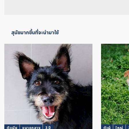
สุนัขมากขึ้นที่จะนำมาใช้
ตัวเมีย
ขนาดกลาง
3 ปี
ตัวผู้
ใหญ่