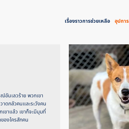
เรื่องราวการช่วยเหลือ
อุปการ
การณ์อันเลวร้าย พวกเขา
เขาหวาดกลัวคนและระวังคน
ขาแล้ว เขาก็จะมีมุมที่
รดของใครสักคน