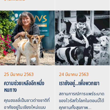
25 มีนาคม 2563
24 มีนาคม 2563
ความช่วยเหลืออีกหนึ่ง
เรายังอยู่...เพื่อพวกเขา
หนทาง
สถานการณ์การแพร่ระบาด
คุณฮอลลี่เป็นชาวต่างชาติที่
ของไวรัสทั่วโลกในตอนนี้ได้
อาศัยอยู่ในเชียงใหม่แบบ
คุกคามทั้งสุขภาพ…