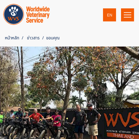
EN
หน้าหลัก
ข่าวสาร
ขอบคุณ