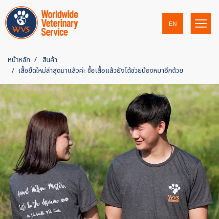
EN
หน้าหลัก
สินค้า
เสื้อยืดใหม่ล่าสุดมาแล้วค่ะ ซื้อเสื้อแล้วยังได้ช่วยน้องหมาอีกด้วย