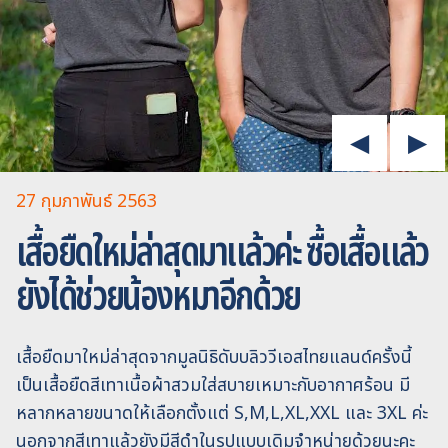
27 กุมภาพันธ์ 2563
เสื้อยืดใหม่ล่าสุดมาแล้วค่ะ ซื้อเสื้อแล้ว
ยังได้ช่วยน้องหมาอีกด้วย
เสื้อยืดมาใหม่ล่าสุดจากมูลนิธิดับบลิววีเอสไทยแลนด์ครั้งนี้
เป็นเสื้อยืดสีเทาเนื้อผ้าสวมใส่สบายเหมาะกับอากาศร้อน มี
หลากหลายขนาดให้เลือกตั้งแต่ S,M,L,XL,XXL และ 3XL ค่ะ
นอกจากสีเทาแล้วยังมีสีดำในรูปแบบเดิมจำหน่ายด้วยนะคะ