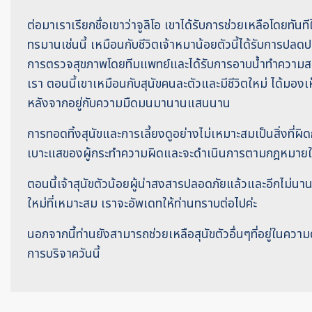
ต่อมาเราเรียกชื่อเขาว่าจูลิโอ เขาได้รับการช่วยเหลือโดยทันที
ทรมานเช่นนี้ เหมือนกับชีวิตเจ้าหมาน้อยตัวนี้ได้รับการปลดปล
การตรวจสุขภาพโดยทีมแพทย์และได้รับการอาบน้ำทำความสะ
เรา ตอนนี้เขาเหมือนกับสุนัขคนละตัวและมีชีวิตใหม่ ได้มองเห
หลังจากอยู่กับความมืดมนมานานแสนนาน
การทอดทิ้งสุนัขและการเลี้ยงดูอย่างไม่เหมาะสมเป็นสิ่งที่
เบาะแสของผู้กระทำความผิดและจะดำเนินการตามกฎหมายในท
ตอนนี้เจ้าสุนัขตัวน้อยผู้น่าสงสารปลอดภัยแล้วและอีกไม่นาน
ใหม่ที่เหมาะสม เราจะอัพเดทให้ท่านทราบต่อไปค่ะ
นอกจากนี้ท่านยังสามารถช่วยเหลือสุนัขตัวอื่นๆที่อยู่ในความ
การบริจาควันนี้