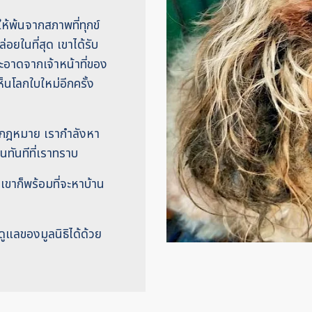
ให้พ้นจากสภาพที่ทุกข์
่อยในที่สุด เขาได้รับ
อาดจากเจ้าหน้าที่ของ
็นโลกใบใหม่อีกครั้ง
ผิดกฎหมาย เรากำลังหา
ันทีที่เราทราบ
เขาก็พร้อมที่จะหาบ้าน
ดูแลของมูลนิธิได้ด้วย