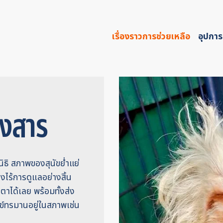
เรื่องราวการช่วยเหลือ
อุปการ
าสงสาร
ูลนิธิ สภาพของสุนัขย่ำแย่
่างไร้การดูแลอย่างสิ้น
าได้เลย พร้อมทั้งส่ง
กข์ทรมานอยู่ในสภาพเช่น