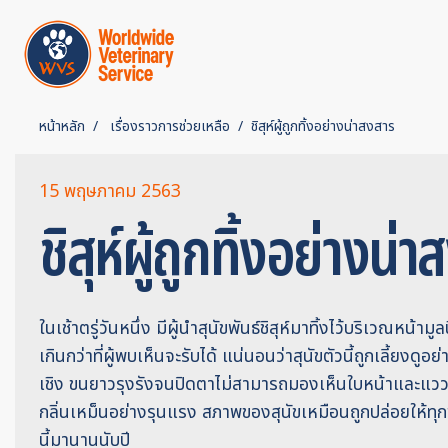
หน้าหลัก
เรื่องราวการช่วยเหลือ
ชิสุห์ผู้ถูกทิ้งอย่างน่าสงสาร
15 พฤษภาคม 2563
ชิสุห์ผู้ถูกทิ้งอย่างน่
ในเช้าตรู่วันหนึ่ง มีผู้นำสุนัขพันธ์ชิสุห์มาทิ้งไว้บริเวณหน้าม
เกินกว่าที่ผู้พบเห็นจะรับได้ แน่นอนว่าสุนัขตัวนี้ถูกเลี้ยงดูอย
เชิง ขนยาวรุงรังจนปิดตาไม่สามารถมองเห็นใบหน้าและแววต
กลิ่นเหม็นอย่างรุนแรง สภาพของสุนัขเหมือนถูกปล่อยให้ทุ
นี้มานานนับปี