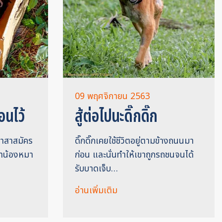
09 พฤศจิกายน 2563
่อนไว้
สู้ต่อไปนะดิ๊กดิ๊ก
อาสาสมัคร
ดิ๊กดิ๊กเคยใช้ชีวิตอยู่ตามข้างถนนมา
พาน้องหมา
ก่อน และนั่นทำให้เขาถูกรถชนจนได้
รับบาดเจ็บ…
อ่านเพิ่มเติม