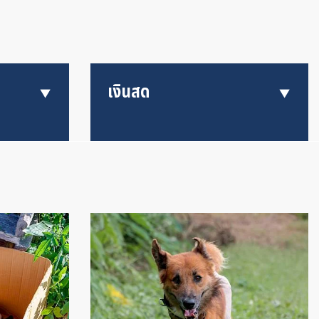
เงินสด