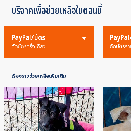
บริจาคเพื่อช่วยเหลือในตอนนี้
PayPal/บัตร
PayPal
ตัดบัตรครั้งเดียว
ตัดบัตรรา
เรื่องราวช่วยเหลือเพิ่มเติม