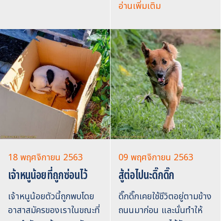
อ่านเพิ่มเติม
18 พฤศจิกายน 2563
09 พฤศจิกายน 2563
เจ้าหนูน้อยที่ถูกซ่อนไว้
สู้ต่อไปนะดิ๊กดิ๊ก
เจ้าหนูน้อยตัวนี้ถูกพบโดย
ดิ๊กดิ๊กเคยใช้ชีวิตอยู่ตามข้าง
อาสาสมัครของเราในขณะที่
ถนนมาก่อน และนั่นทำให้