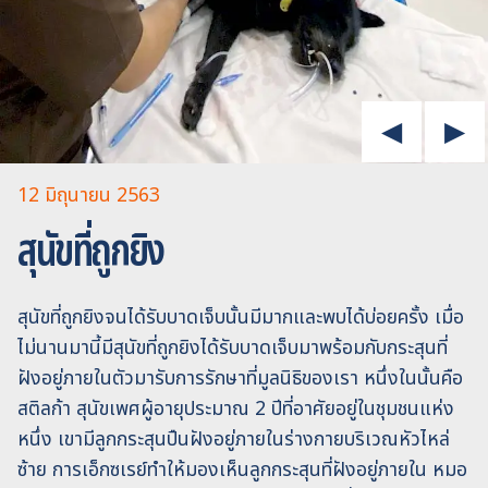
12 มิถุนายน 2563
สุนัขที่ถูกยิง
สุนัขที่ถูกยิงจนได้รับบาดเจ็บนั้นมีมากและพบได้บ่อยครั้ง เมื่อ
ไม่นานมานี้มีสุนัขที่ถูกยิงได้รับบาดเจ็บมาพร้อมกับกระสุนที่
ฝังอยู่ภายในตัวมารับการรักษาที่มูลนิธิของเรา หนึ่งในนั้นคือ
สติลก้า สุนัขเพศผู้อายุประมาณ 2 ปีที่อาศัยอยู่ในชุมชนแห่ง
หนึ่ง เขามีลูกกระสุนปืนฝังอยู่ภายในร่างกายบริเวณหัวไหล่
ซ้าย การเอ็กซเรย์ทำให้มองเห็นลูกกระสุนที่ฝังอยู่ภายใน หมอ