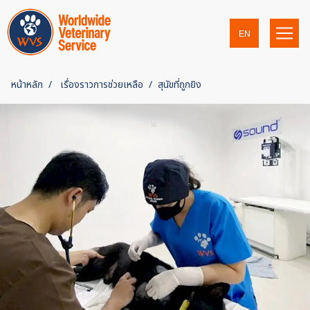
EN
หน้าหลัก
เรื่องราวการช่วยเหลือ
สุนัขที่ถูกยิง