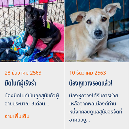
28 ธันวาคม 2563
10 ธันวาคม 2563
มิดไนท์ผู้เริงร่า
น้องหูกวางรอดแล้ว!
น้องมิดไนท์เป็นลูกสุนัขตัวผู้
น้องหูกวางได้รับการช่วย
อายุประมาณ 3เดือน…
เหลือจากพลเมืองดีท่าน
หนึ่งที่คอยดูแลสุนัขจรจัดที่
อ่านเพิ่มเติม
อาศัยอยู…