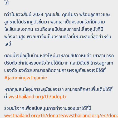
ได้
ทว่าในช่วงสิ้นปี 2024 คุณเจสัน คุณไมรา พร้อมลูกสาวและ
ลูกชายได้ปรากฏตัวขึ้นมา พวกเขาเป็นครอบครัวที่มีความ
ใจเย็นและอดทน รวมถึงเคยมีประสบการณ์เลี้ยงสุนัขที่มี
พลังงานสูง พวกเขาจึงเป็นครอบครัวที่เหมาะสมที่สุดสำหรับ
เจมี่
ตอนนี้เจมี่อยู่ในบ้านหลังใหม่มาหลายสัปดาห์แล้ว เขาสามารถ
ปรับตัวเข้ากับครอบครัวใหม่ได้ดีมาก และมีบัญชี Instagram
ของตัวเองด้วย สามารถติดตามการผจญภัยของเจมี่ได้ที่
#jammingwthjamie
หากคุณสนใจอุปการะสุนัขของเรา สามารถศึกษาเพิ่มเติมได้ที่
นี่
wvsthailand.org/th/adopt/
ร่วมบริจาคเพื่อสนับสนุนการทำงานของเราได้ที่นี่
wvsthailand.org/th/donate/wvsthailand.org/en/don