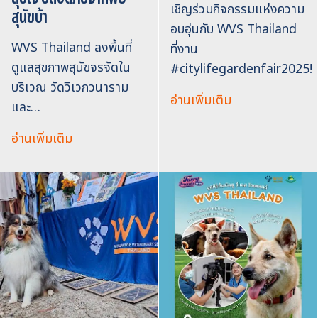
เชิญร่วมกิจกรรมแห่งความ
สุนัขบ้า
อบอุ่นกับ WVS Thailand
WVS Thailand ลงพื้นที่
ที่งาน
ดูแลสุขภาพสุนัขจรจัดใน
#citylifegardenfair2025!
บริเวณ วัดวิเวกวนาราม
อ่านเพิ่มเติม
และ…
อ่านเพิ่มเติม